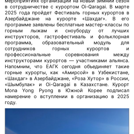
мероприятиях организации на новый зимний сезон
в сотрудничестве с курортом Oi-Qaragai. В марте
2025 года пройдет Фестиваль горных курортов в
Азербайджане на курорте «Шахдаг». В его
программе заявлены бесплатные мастер-классы по
горным лыжам и сноуборду от лучших
инструкторов, гастрофестиваль и фольклорная
программа, образовательный модуль для
сотрудников горных курортов и
профессиональные соревнования между
инструкторами курортов — участниками альянса.
Напомним, что ЕАГК сегодня объединяет такие
горные курорты, как «Амирсой» в Узбекистане,
«Шахдаг» в Азербайджане, «Роза Хутор» в России,
«Шымбулак» и Oi-Qaragai в Казахстане. Курорт
Mona Yong Pyong в Южной Корее подписал
намерение о вступлении в организацию в 2025
году.