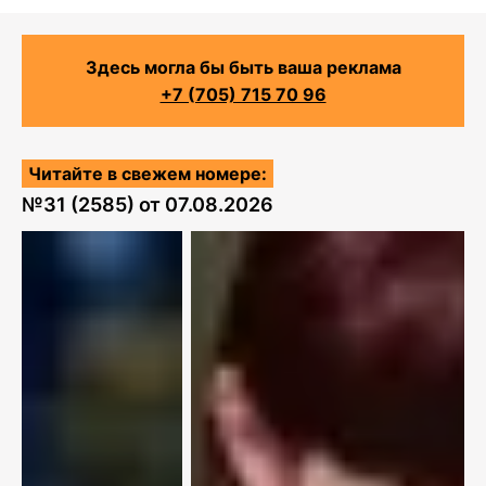
Здесь могла бы быть ваша реклама
+7 (705) 715 70 96
Читайте в свежем номере:
№
31 (2585)
от
07.08.2026