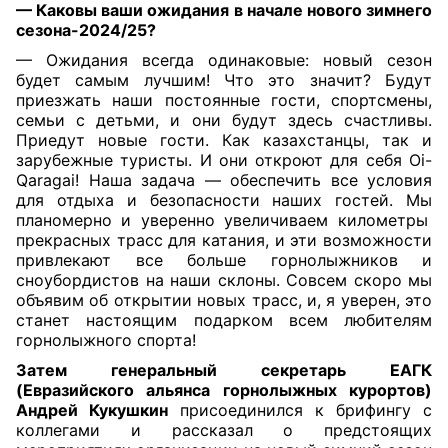
— Каковы ваши ожидания в начале нового зимнего
сезона-2024/25?
— Ожидания всегда одинаковые: новый сезон
будет самым лучшим! Что это значит? Будут
приезжать наши постоянные гости, спортсмены,
семьи с детьми, и они будут здесь счастливы.
Приедут новые гости. Как казахстанцы, так и
зарубежные туристы. И они откроют для себя Oi-
Qaragai! Наша задача — обеспечить все условия
для отдыха и безопасности наших гостей. Мы
планомерно и уверенно увеличиваем километры
прекрасных трасс для катания, и эти возможности
привлекают все больше горнолыжников и
сноубордистов на наши склоны. Совсем скоро мы
объявим об открытии новых трасс, и, я уверен, это
станет настоящим подарком всем любителям
горнолыжного спорта!
Затем генеральный секретарь ЕАГК
(Евразийского альянса горнолыжных курортов)
Андрей Кукушкин
присоединился к брифингу с
коллегами и рассказал о предстоящих