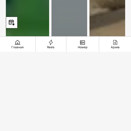
Главная
Reels
Номер
Архив
Упустили
В
Подземное
комфортный
ожидании
чудо из
счет
спасительного
глубины
звонка
веков