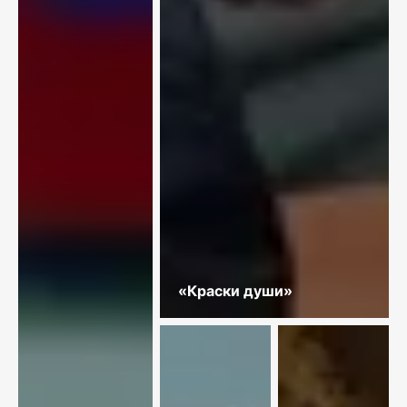
«Краски души»