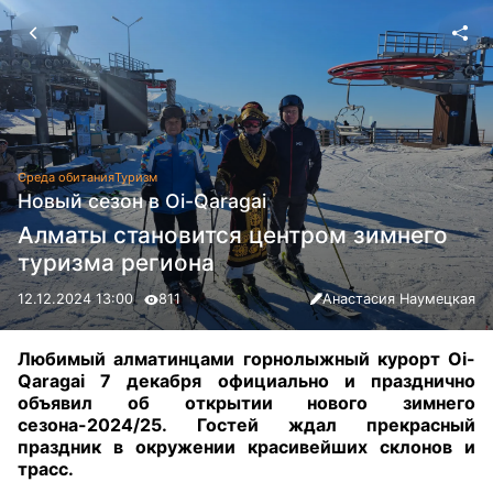
Среда обитания
Туризм
Новый сезон в Oi-Qaragai
Алматы становится центром зимнего
туризма региона
12.12.2024 13:00
811
Анастасия Наумецкая
Любимый алматинцами горнолыжный курорт Oi-
Qaragai 7 декабря официально и празднично
объявил об открытии нового зимнего
сезона-2024/25.
Гостей ждал прекрасный
праздник в окружении красивейших склонов и
трасс.