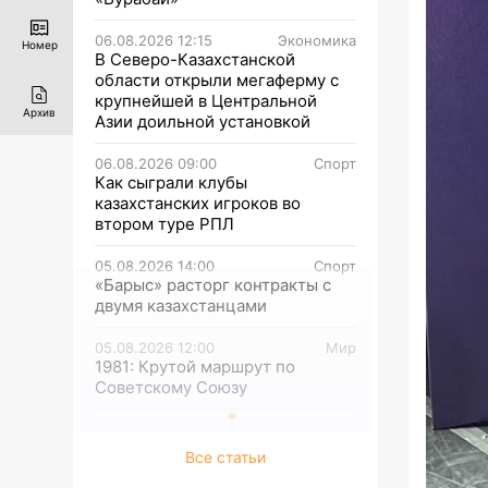
06.08.2026 12:15
Экономика
Номер
В Северо-Казахстанской
области открыли мегаферму с
крупнейшей в Центральной
Архив
Азии доильной установкой
06.08.2026 09:00
Спорт
Как сыграли клубы
казахстанских игроков во
втором туре РПЛ
05.08.2026 14:00
Спорт
«Барыс» расторг контракты с
двумя казахстанцами
05.08.2026 12:00
Мир
1981: Крутой маршрут по
Советскому Союзу
Все статьи