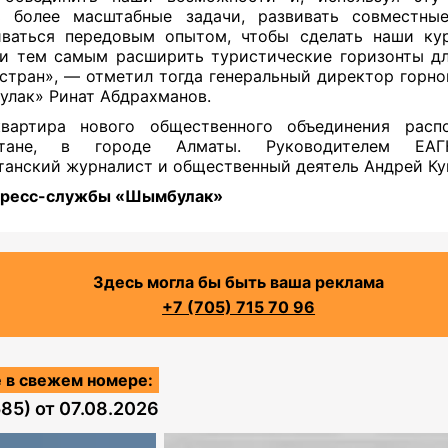
ь более масштабные задачи, развивать совместные
иваться передовым опытом, чтобы сделать наши ку
и тем самым расширить туристические горизонты д
стран», — отметил тогда генеральный директор горно
лак» Ринат Абдрахманов.
квартира нового общественного объединения расп
стане, в городе Алматы. Руководителем ЕАГ
танский журналист и общественный деятель Андрей Ку
пресс-службы «Шымбулак»
Здесь могла бы быть ваша реклама
+7 (705) 715 70 96
 в свежем номере:
585)
от
07.08.2026