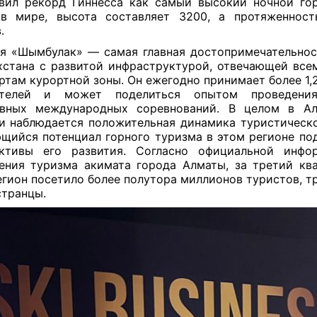
вил рекорд Гиннесса как самый высокий ночной г
 в мире, высота составляет 3200, а протяженнос
.
я «Шымбулак» — самая главная достопримечательно
хстана с развитой инфраструктурой, отвечающей вс
ртам курортной зоны. Он ежегодно принимает более 1,
ителей и может поделиться опытом проведени
ивных международных соревнований. В целом в Ал
и наблюдается положительная динамика туристическо
щийся потенциал горного туризма в этом регионе по
ективы его развития. Согласно официальной инфо
ения туризма акимата города Алматы, за третий кв
егион посетило более полутора миллионов туристов, тр
транцы.