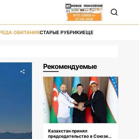
№
31 (2585)
от
07.08.2026
РЕДА ОБИТАНИЯ
СТАРЫЕ РУБРИКИ
ЕЩЕ
Рекомендуемые
Казахстан принял
председательство в Союзе