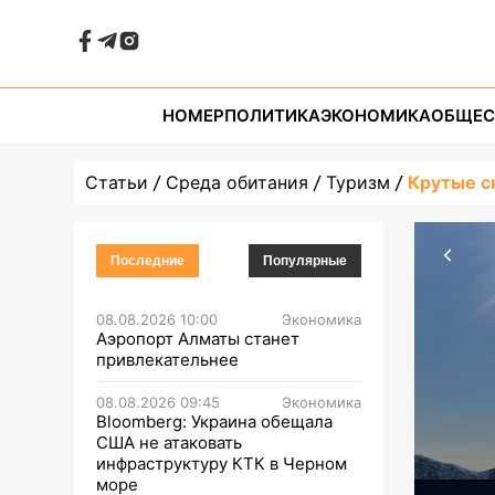
НОМЕР
ПОЛИТИКА
ЭКОНОМИКА
ОБЩЕС
Статьи
Среда обитания
Туризм
Крутые с
Последние
Популярные
08.08.2026 10:00
Экономика
Аэропорт Алматы станет
привлекательнее
08.08.2026 09:45
Экономика
Bloomberg: Украина обещала
США не атаковать
инфраструктуру КТК в Черном
море