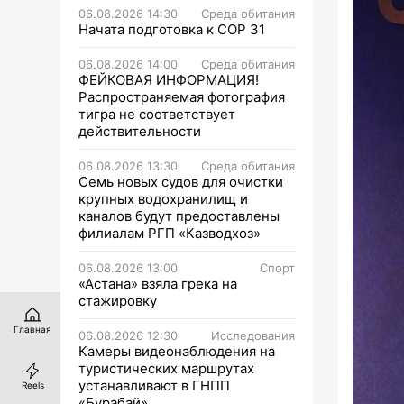
06.08.2026 14:30
Среда обитания
Начата подготовка к СОР 31
06.08.2026 14:00
Среда обитания
ФЕЙКОВАЯ ИНФОРМАЦИЯ!
Распространяемая фотография
тигра не соответствует
действительности
06.08.2026 13:30
Среда обитания
Семь новых судов для очистки
крупных водохранилищ и
каналов будут предоставлены
филиалам РГП «Казводхоз»
06.08.2026 13:00
Спорт
«Астана» взяла грека на
стажировку
Главная
06.08.2026 12:30
Исследования
Камеры видеонаблюдения на
туристических маршрутах
устанавливают в ГНПП
Reels
«Бурабай»