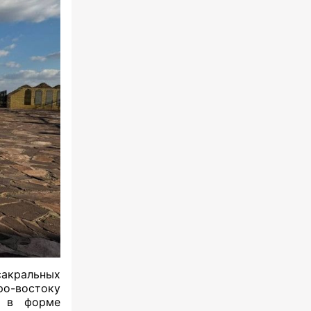
акральных
ро-востоку
а в форме