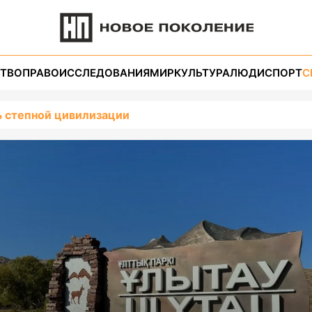
ТВО
ПРАВО
ИССЛЕДОВАНИЯ
МИР
КУЛЬТУРА
ЛЮДИ
СПОРТ
С
 степной цивилизации