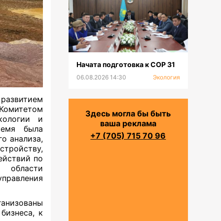
Начата подготовка к СОР 31
06.08.2026 14:30
Экология
развитием
 Комитетом
Здесь могла бы быть
кологии и
ваша реклама
ремя была
+7 (705) 715 70 96
о анализа,
стройству,
ействий по
 области
правления
ганизованы
бизнеса, к