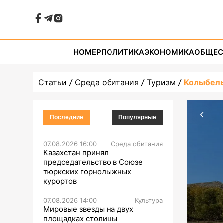
НОМЕР
ПОЛИТИКА
ЭКОНОМИКА
ОБЩЕС
Статьи
Среда обитания
Туризм
Колыбель
Последние
Популярные
07.08.2026 16:00
Среда обитания
Казахстан принял
председательство в Союзе
тюркских горнолыжных
курортов
07.08.2026 14:00
Культура
Мировые звезды на двух
площадках столицы