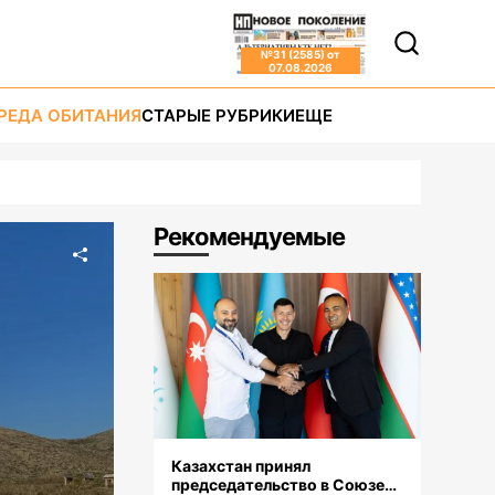
№
31 (2585)
от
07.08.2026
РЕДА ОБИТАНИЯ
СТАРЫЕ РУБРИКИ
ЕЩЕ
Рекомендуемые
Казахстан принял
председательство в Союзе