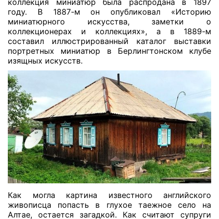
коллекция миниатюр была распродана в 1897
году. В 1887-м он опубликовал «Историю
миниатюрного искусства, заметки о
коллекционерах и коллекциях», а в 1889-м
составил иллюстрированный каталог выставки
портретных миниатюр в
Берлингтонском клубе
изящных искусств
.
Как могла картина известного английского
живописца попасть в глухое таежное село на
Алтае, остается загадкой. Как считают супруги