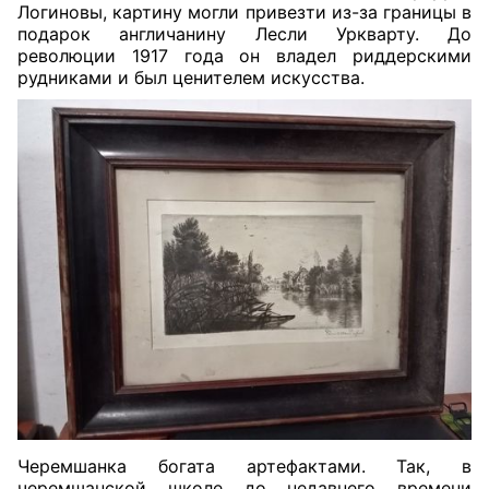
Логиновы, картину могли привезти из-за границы в
подарок англичанину Лесли Уркварту. До
революции 1917 года он владел риддерскими
рудниками и был ценителем искусства.
Черемшанка богата артефактами. Так, в
черемшанской школе до недавнего времени