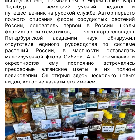
исследователе, побывавшем в Черемшанке.
Карл
Ледебур — немецкий ученый, педагог и
путешественник на русской службе. Автор первого
полного описания флоры сосудистых растений
России, основатель первой в России школы
флористов-систематиков, член-корреспондент
Петербургской академии наук обнаружил
отсутствие единого руководства по системе
растений России, в частности оставалась
малоизученной флора Сибири. А в Черемшанке и
окрестностях ему постоянно встречались
прекрасные алтайские цветы в их полном
великолепии. Он открыл здесь несколько новых
видов, которые назвали его именем
.