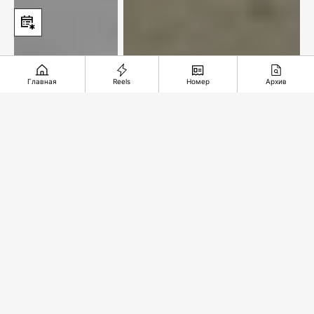
Главная
Reels
Номер
Архив
XXI век и мы. Табачок
врозь