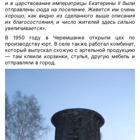
и в царствование императрицы Екатерины II были
отправлены сюда на поселение. Живется им очень
хорошо, как видно из сделанного выше описания
их благосостояния, и число жителей здесь сильно
увеличивается».
В 1950 году в Черемшанке открыли цех по
производству юрт. В селе также работал комбинат,
который выпускал схожую с артельной продукцию
— там клеили корзинки, стулья, другую мебель и
отправляли в город.