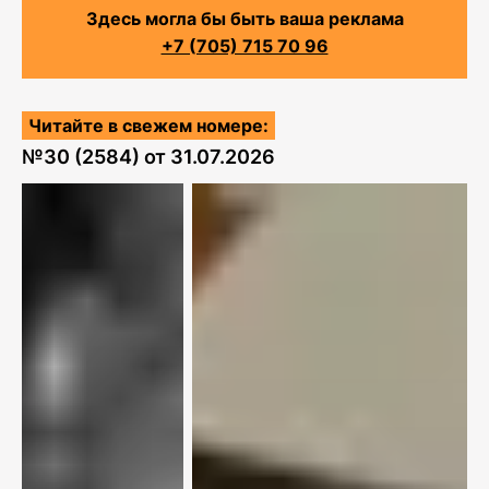
Здесь могла бы быть ваша реклама
+7 (705) 715 70 96
Читайте в свежем номере:
№
30 (2584)
от
31.07.2026