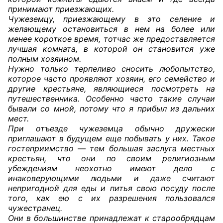
принимают приезжающих.
Чужеземцу, приезжающему в это селение и
желающему остановиться в нем на более или
менее короткое время, тотчас же предоставляется
лучшая комната, в которой он становится уже
полным хозяином.
Нужно только терпеливо сносить любопытство,
которое часто проявляют хозяин, его семейство и
другие крестьяне, являющиеся посмотреть на
путешественника. Особенно часто такие случаи
бывали со мной, потому что я прибыл из дальних
мест.
При отъезде чужеземца обычно дружески
приглашают в будущем еще побывать у них. Такое
гостеприимство — тем большая заслуга местных
крестьян, что они по своим религиозным
убеждениям неохотно имеют дело с
инаковерующими людьми и даже считают
непригодной для еды и питья свою посуду после
того, как ею с их разрешения пользовался
чужестранец.
Они в большинстве принадлежат к старообрядцам