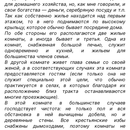
для домашнего хозяйства, но, как мне говорили, и
свои богатства — деньги, серебряную посуду и т.п.
Так как собственно жилье находится над первым
этажом, то в него поднимаются по высокому
крыльцу, которое обычно бывает посредине дома.
По обе стороны его располагаются две жилые
комнаты, а иногда бывает и третья. Одна из
комнат, снабженная большой печью, служит
одновременно и кухней, и жильем для
большинства членов семьи.
В другой комнате живет глава семьи со своей
женой, а в соответствующих случаях эта комната
предоставляется гостям (если только она не
служит специально этой цели, что обычно
практикуется в селах, в которых благодаря их
расположению близ тракта останавливаются
многие проезжающие).
В этой комнате в большинстве случаев
господствует чистота: не только пол и вся
обстановка в ней вычищены добела, но и
деревянные стены. Все крестьянские избы
снабжены дымоходами, поэтому комнаты не