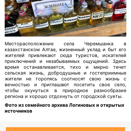
Месторасположение
села
Черемшанка
в
казахстанском
Алтае
,
жизненный
уклад
и
быт
его
жителей
привлекают
сюда
туристов
,
искателей
приключений
и
незабываемых
ощущений
.
Здесь
время
останавливается
,
тихо
и
мирно
течет
сельская
жизнь
,
добродушные
и
гостеприимные
жители
не
торопясь
соотносят
свою
жизнь
с
вечностью
и
приглашают
посетить
свое
село
,
чтобы
окунуться
в
природное
разнообразие
региона
и
хорошо
отдохнуть
от
городской
суеты.
Фото
из
семейного
архива
Логиновых
и
открытых
источников