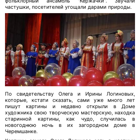
фольклорный ансамбль "Кержачки". Звучали
частушки
,
посетителей угощали дарами природы.
По свидетельству Олега и Ирины Логиновых,
которые, кстати сказать, сами уже много лет
пишут картины и недавно открыли в Доме
художника свою творческую мастерскую, находка
старинной картины, как чудо, случилась в
новогоднюю ночь в их загородном доме в
Черемшанке.