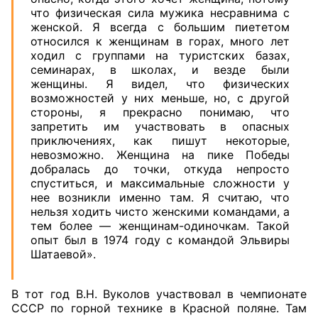
что физическая сила мужика несравнима с
женской. Я всегда с большим пиететом
относился к женщинам в горах, много лет
ходил с группами на туристских базах,
семинарах, в школах, и везде были
женщины. Я видел, что физических
возможностей у них меньше, но, с другой
стороны, я прекрасно понимаю, что
запретить им участвовать в опасных
приключениях, как пишут некоторые,
невозможно. Женщина на пике Победы
добралась до точки, откуда непросто
спуститься, и максимальные сложности у
нее возникли именно там. Я считаю, что
нельзя ходить чисто женскими командами, а
тем более — женщинам-одиночкам. Такой
опыт был в 1974 году с командой Эльвиры
Шатаевой».
В тот год В.Н. Вуколов участвовал в чемпионате
СССР по горной технике в Красной поляне. Там