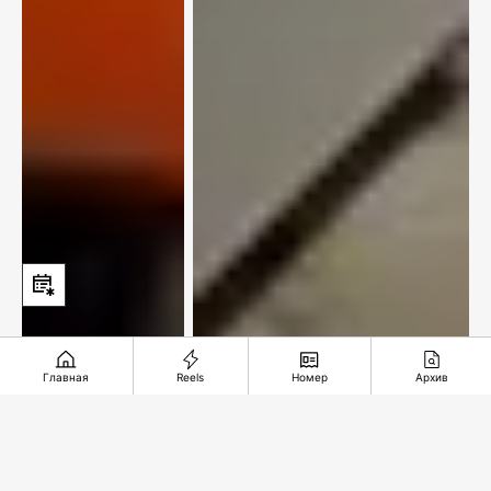
Главная
Reels
Номер
Архив
«Самоцветные» полотна