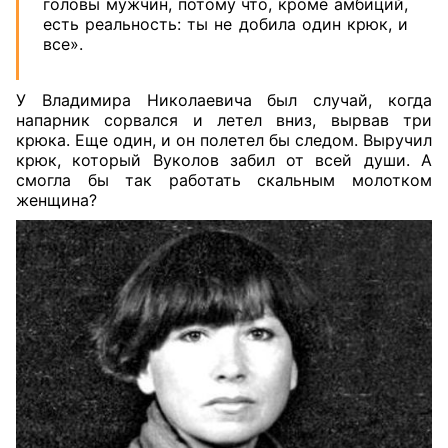
головы мужчин, потому что, кроме амбиций,
есть реальность: ты не добила один крюк, и
все».
У Владимира Николаевича был случай, когда
напарник сорвался и летел вниз, вырвав три
крюка. Еще один, и он полетел бы следом. Выручил
крюк, который Вуколов забил от всей души. А
смогла бы так работать скальным молотком
женщина?