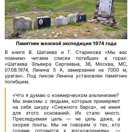
Памятник женской экспедиции 1974 года
В книге В. Шатаева и Г. Старикова «Мы вас
помним» читаем списки погибших в горах:
«Шатаева Эльвира Сергеевна, 36, Москва, МС,
07.08.1974, Ленина 5 А, замерзание на 7000 м,
ураган». Под пиком Ленина установлен памятник
погибшим.
«Что я думаю о коммерческом альпинизме?
Мы знакомы с людьми, которые примеряют
на себя шкуру «Снежного барса», не имея
для этого оснований. Их стало много.
Преследуемая цель — не цель даже, а
скорее понты. Мы не говорим о тех, кто
годами готовится к восхождениям», —