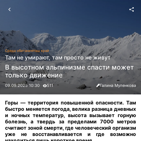
Среда обитания
Наш край
Там не умирают, там просто не живут
В высотном альпинизме спасти может
только движение
09.09.2025 10:30
511
Галина Муленкова
Горы — территория повышенной опасности. Там
быстро меняется погода, велика разница дневных
и ночных температур, высота вызывает горную
болезнь, а твердь за пределами 7000 метров
считают зоной смерти, где человеческий организм
уже не восстанавливается и где возможно
находиться лишь короткое время.