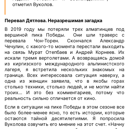
отметил Вуколов.
Перевал Дятлова. Неразрешимая загадка
В 2019 году мы потеряли трех алматинцев под
вершиной пика Победы. Они шли траверс с
перевала Чон-Торен. Скончался Александр
Чечулин, с какого-то момента перестали выходить
на связь Мурат Отепбаев и Андрей Корнеев. Их
искали тремя вертолетами. А возвращаясь домой
из киргизского международного альпинистского
лагеря, я встретила нескольких знакомых на
границе. Всех интересовала ситуация наверху, а
одна из женщин заявила, что в якобы горах
столько техники, столько людей, и не могли найти
троих… И это без комментариев, потому что
реальность сильно отличается от кино.
Если в ситуации на пике Победы в этом сезоне все
было более-менее ясно, то есть истории, которые
остаются тайной десятилетиями. Я попросила
Вуколова озвучить его мнение на этот счет. «Начну