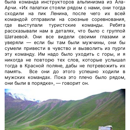
была команда инструкторов альпинизма из Ала-
Арчи. «Их палатки стояли рядом с нами, они тогда
сходили на пик Ленина, после чего их всей
командой отправили на союзные соревнования,
где выступали туристские команды. Ребята
рассказывали нам в деталях, что было с группой
Шатаевой. Они все видели своими глазами и
уверяли — если бы там были мужчины, они бы
сумели привести в чувство и вызволить из пурги
эту команду. Им надо было уходить с горы, и я
никогда не повторю тех слов, которые услышал
тогда в Красной поляне, дабы не потревожить их
память. Все они до этого успешно ходили в
мужских командах. Пока это плечо было рядом,
они были в порядке», — говорит он.