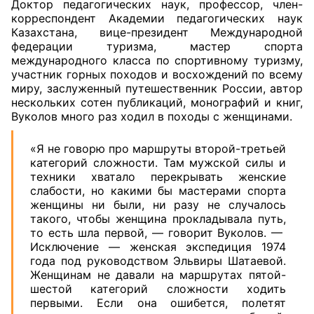
Доктор педагогических наук, профессор, член-
корреспондент Академии педагогических наук
Казахстана, вице-президент Международной
федерации туризма, мастер спорта
международного класса по спортивному туризму,
участник горных походов и восхождений по всему
миру, заслуженный путешественник России, автор
нескольких сотен публикаций, монографий и книг,
Вуколов много раз ходил в походы с женщинами.
«Я не говорю про маршруты второй-третьей
категорий сложности. Там мужской силы и
техники хватало перекрывать женские
слабости, но какими бы мастерами спорта
женщины ни были, ни разу не случалось
такого, чтобы женщина прокладывала путь,
то есть шла первой, — говорит Вуколов. —
Исключение — женская экспедиция 1974
года под руководством Эльвиры Шатаевой.
Женщинам не давали на маршрутах пятой-
шестой категорий сложности ходить
первыми. Если она ошибется, полетят