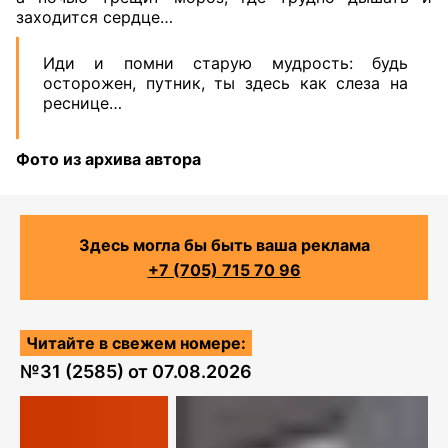
заходится сердце…
Иди и помни старую мудрость: будь
осторожен, путник, ты здесь как слеза на
реснице…
Фото из архива автора
Здесь могла бы быть ваша реклама
+7 (705) 715 70 96
Читайте в свежем номере:
№
31 (2585)
от
07.08.2026