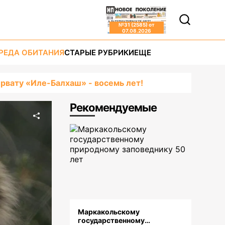
№
31 (2585)
от
07.08.2026
РЕДА ОБИТАНИЯ
СТАРЫЕ РУБРИКИ
ЕЩЕ
ервату «Иле-Балхаш» - восемь лет!
Рекомендуемые
Маркакольскому
государственному