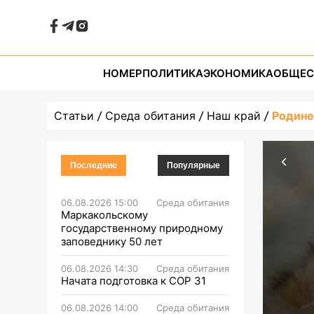
НОМЕР
ПОЛИТИКА
ЭКОНОМИКА
ОБЩЕС
Статьи
Среда обитания
Наш край
Родине
Последние
Популярные
06.08.2026 15:00
Среда обитания
Маркакольскому
государственному природному
заповеднику 50 лет
06.08.2026 14:30
Среда обитания
Начата подготовка к СОР 31
06.08.2026 14:00
Среда обитания