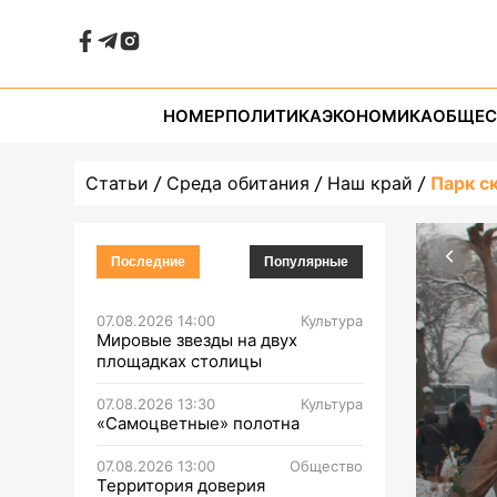
НОМЕР
ПОЛИТИКА
ЭКОНОМИКА
ОБЩЕС
Статьи
Среда обитания
Наш край
Парк с
Последние
Популярные
07.08.2026 14:00
Культура
Мировые звезды на двух
площадках столицы
07.08.2026 13:30
Культура
«Самоцветные» полотна
07.08.2026 13:00
Общество
Территория доверия