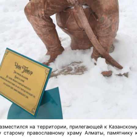
азместился на территории, прилегающей к Казанском
 старому православному храму Алматы, памятнику 