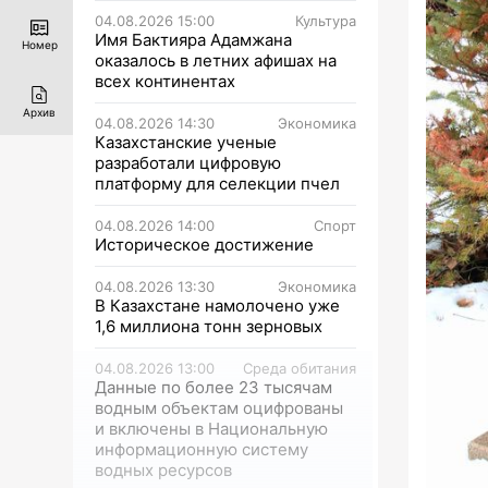
04.08.2026 15:00
Культура
Имя Бактияра Адамжана
Номер
оказалось в летних афишах на
всех континентах
Архив
04.08.2026 14:30
Экономика
Казахстанские ученые
разработали цифровую
платформу для селекции пчел
04.08.2026 14:00
Спорт
Историческое достижение
04.08.2026 13:30
Экономика
В Казахстане намолочено уже
1,6 миллиона тонн зерновых
04.08.2026 13:00
Среда обитания
Данные по более 23 тысячам
водным объектам оцифрованы
и включены в Национальную
информационную систему
водных ресурсов