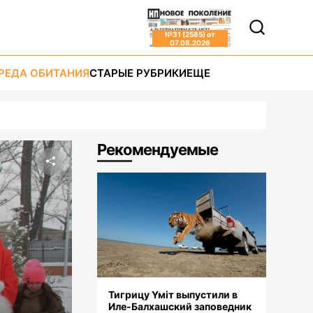
№
31 (2585)
от
07.08.2026
РЕДА ОБИТАНИЯ
СТАРЫЕ РУБРИКИ
ЕЩЕ
Рекомендуемые
Тигрицу Үміт выпустили в
Иле-Балхашский заповедник