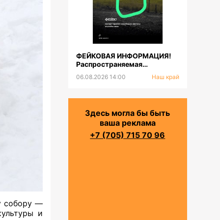
ФЕЙКОВАЯ ИНФОРМАЦИЯ!
Распространяемая
фотография тигра не
06.08.2026 14:00
Наш край
соответствует
действительности
Здесь могла бы быть
ваша реклама
+7 (705) 715 70 96
у собору —
культуры и