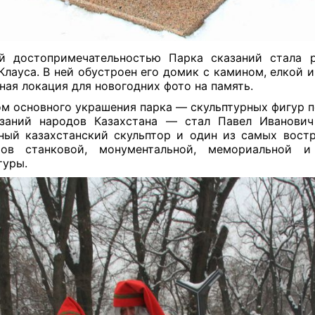
й достопримечательностью Парка сказаний стала 
Клауса. В ней обустроен его домик с камином, елкой
ная локация для новогодних фото на память.
м основного украшения парка — скульптурных фигур п
заний народов Казахстана — стал Павел Иванови
ный казахстанский скульптор и один из самых вост
ов станковой, монументальной, мемориальной и
туры.