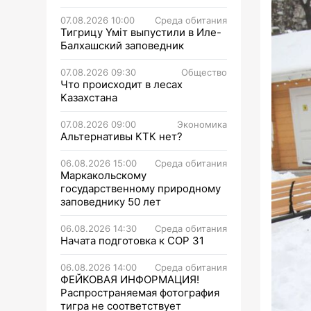
07.08.2026 10:00
Среда обитания
Тигрицу Үміт выпустили в Иле-
Балхашский заповедник
07.08.2026 09:30
Общество
Что происходит в лесах
Казахстана
07.08.2026 09:00
Экономика
Альтернативы КТК нет?
06.08.2026 15:00
Среда обитания
Маркакольскому
государственному природному
заповеднику 50 лет
06.08.2026 14:30
Среда обитания
Начата подготовка к СОР 31
06.08.2026 14:00
Среда обитания
ФЕЙКОВАЯ ИНФОРМАЦИЯ!
Распространяемая фотография
тигра не соответствует