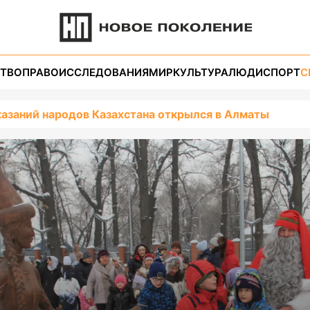
ТВО
ПРАВО
ИССЛЕДОВАНИЯ
МИР
КУЛЬТУРА
ЛЮДИ
СПОРТ
С
казаний народов Казахстана открылся в Алматы