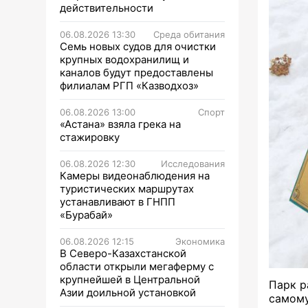
действительности
06.08.2026 13:30
Среда обитания
Семь новых судов для очистки
крупных водохранилищ и
каналов будут предоставлены
филиалам РГП «Казводхоз»
06.08.2026 13:00
Спорт
«Астана» взяла грека на
стажировку
06.08.2026 12:30
Исследования
Камеры видеонаблюдения на
туристических маршрутах
устанавливают в ГНПП
«Бурабай»
06.08.2026 12:15
Экономика
В Северо-Казахстанской
области открыли мегаферму с
крупнейшей в Центральной
Парк р
Азии доильной установкой
самому