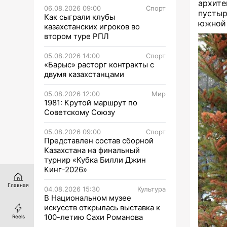
архите
06.08.2026 09:00
Спорт
пустыр
Как сыграли клубы
южной
казахстанских игроков во
втором туре РПЛ
05.08.2026 14:00
Спорт
«Барыс» расторг контракты с
двумя казахстанцами
05.08.2026 12:00
Мир
1981: Крутой маршрут по
Советскому Союзу
05.08.2026 09:00
Спорт
Представлен состав сборной
Казахстана на финальный
турнир «Кубка Билли Джин
Кинг-2026»
Главная
04.08.2026 15:30
Культура
В Национальном музее
искусств открылась выставка к
100-летию Сахи Романова
Reels