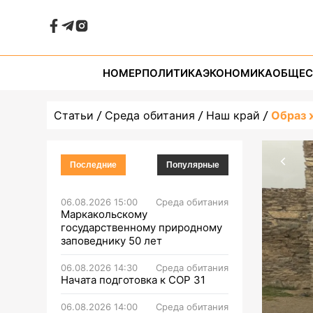
НОМЕР
ПОЛИТИКА
ЭКОНОМИКА
ОБЩЕС
Статьи
Среда обитания
Наш край
Образ 
Последние
Популярные
06.08.2026 15:00
Среда обитания
Маркакольскому
государственному природному
заповеднику 50 лет
06.08.2026 14:30
Среда обитания
Начата подготовка к СОР 31
06.08.2026 14:00
Среда обитания