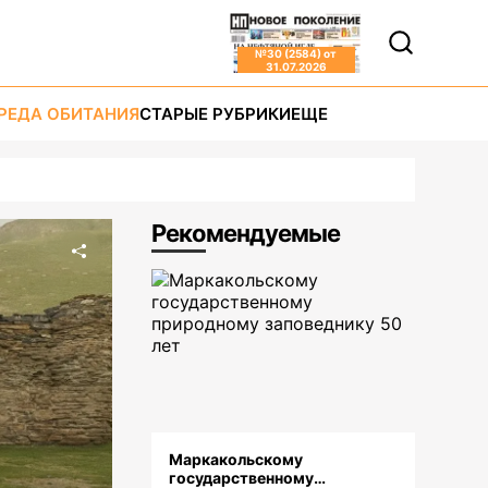
№
30 (2584)
от
31.07.2026
РЕДА ОБИТАНИЯ
СТАРЫЕ РУБРИКИ
ЕЩЕ
Рекомендуемые
Маркакольскому
государственному