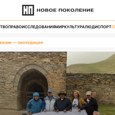
ТВО
ПРАВО
ИССЛЕДОВАНИЯ
МИР
КУЛЬТУРА
ЛЮДИ
СПОРТ
С
жизни — экспедиция