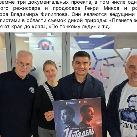
рамме три документальных проекта, в том числе одн
кого режиссера и продюсера Генри Микса и ро
тора Владимира Филиппова. Они являются ведущими
листами в области съемок дикой природы: «Планета з
я от края до края», «По тонкому льду» и т.д.