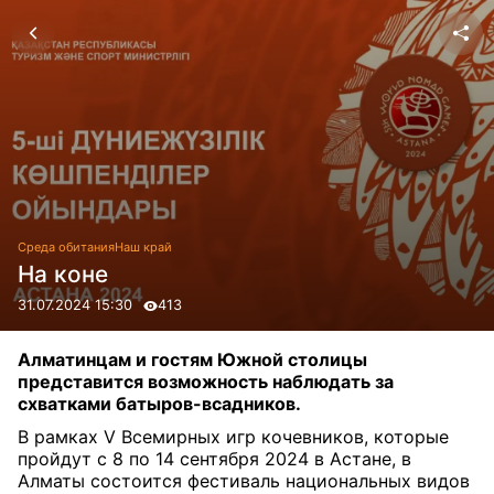
Среда обитания
Наш край
На коне
31.07.2024 15:30
413
Алматинцам и гостям Южной столицы
представится возможность наблюдать за
схватками батыров-всадников.
В рамках V Всемирных игр кочевников, которые
пройдут с 8 по 14 сентября 2024 в Астане, в
Алматы состоится фестиваль национальных видов