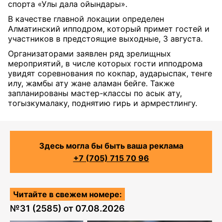
спорта «Улы дала ойындары».
В качестве главной локации определен
Алматинский ипподром, который примет гостей и
участников в предстоящие выходные, 3 августа.
Организаторами заявлен ряд зрелищных
мероприятий, в числе которых гости ипподрома
увидят соревнования по кокпар, аударыспак, тенге
илу, жамбы ату жане аламан бейге. Также
запланированы мастер-классы по асык ату,
тогызкумалаку, поднятию гирь и армрестлингу.
Здесь могла бы быть ваша реклама
+7 (705) 715 70 96
Читайте в свежем номере:
№
31 (2585)
от
07.08.2026