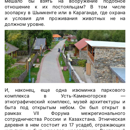
мешало бы взять на вооружение подобное
отношение к их постояльцам? В том числе
зоопарку в Шымкенте или в Караганде, где охрана
и условия для проживания животных не на
должном уровне.
И, наконец, еще одна изюминка паркового
комплекса в Усть-Каменогорске —
этнографический комплекс, музей архитектуры и
быта под открытым небом. Он был открыт в
рамках VII Форума межрегионального
сотрудничества России и Казахстана. Этническая
деревня в нем состоит из 17 усадеб, отражающих