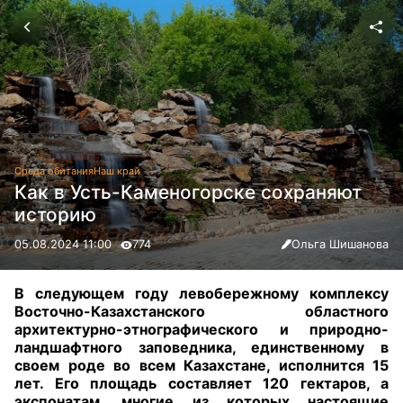
Среда обитания
Наш край
Как в Усть-Каменогорске сохраняют
историю
05.08.2024 11:00
774
Ольга Шишанова
В следующем году левобережному комплексу
Восточно-Казахстанского областного
архитектурно-этнографического и природно-
ландшафтного заповедника, единственному в
своем роде во всем Казахстане, исполнится 15
лет. Его площадь составляет 120 гектаров, а
экспонатам, многие из которых настоящие