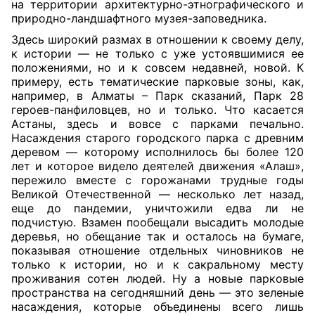
на территории архитектурно-этнографического и
природно-ландшафтного музея-заповедника.
Здесь широкий размах в отношении к своему делу,
к истории — не только с уже устоявшимися ее
положениями, но и к совсем недавней, новой. К
примеру, есть тематические парковые зоны, как,
например, в Алматы – Парк сказаний, Парк 28
героев-панфиловцев, но и только. Что касается
Астаны, здесь и вовсе с парками печально.
Насаждения старого городского парка с древним
деревом — которому исполнилось бы более 120
лет и которое видело деятелей движения «Алаш»,
пережило вместе с горожанами трудные годы
Великой Отечественной — несколько лет назад,
еще до пандемии, уничтожили едва ли не
подчистую. Взамен пообещали высадить молодые
деревья, но обещание так и осталось на бумаге,
показывая отношение отдельных чиновников не
только к истории, но и к сакральному месту
проживания сотен людей. Ну а новые парковые
пространства на сегодняшний день — это зеленые
насаждения, которые объединены всего лишь