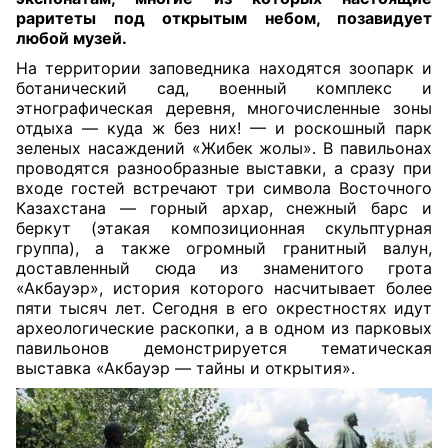
раритеты под открытым небом, позавидует
любой музей
.
На территории заповедника находятся зоопарк и
ботанический сад, военный комплекс и
этнографическая деревня, многочисленные зоны
отдыха — куда ж без них! — и роскошный парк
зеленых насаждений «Жибек жолы». В павильонах
проводятся разнообразные выставки, а сразу при
входе гостей встречают три символа Восточного
Казахстана — горный архар, снежный барс и
беркут (этакая композиционная скульптурная
группа), а также огромный гранитный валун,
доставленный сюда из знаменитого грота
«Акбауэр», история которого насчитывает более
пяти тысяч лет. Сегодня в его окрестностях идут
археологические раскопки, а в одном из парковых
павильонов демонстрируется тематическая
выставка «Акбауэр — тайны и открытия».