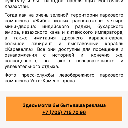
культуру и быт народов, населяющих Восточный
Казахстан.
Тогда как на очень зеленой территории паркового
комплекса «Жибек жолы» расположены четыре
мини-дворца: индийского раджи, бухарского
эмира, казахского хана и китайского императора,
а также имитация древнего караван-сарая,
большой лабиринт и выставочный корабль
«Каравелла». Все они доступны для посещения и
ознакомления с историей и, конечно же,
полноценного, но такого познавательного и
увлекательного отдыха.
Фото пресс-службы левобережного паркового
комплекса Усть-Каменогорска
Здесь могла бы быть ваша реклама
+7 (705) 715 70 96