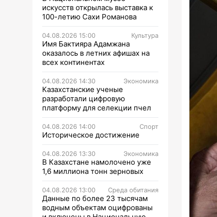
искусств открылась выставка к
100-летию Сахи Романова
04.08.2026 15:00
Культура
Имя Бактияра Адамжана
оказалось в летних афишах на
всех континентах
04.08.2026 14:30
Экономика
Казахстанские ученые
разработали цифровую
платформу для селекции пчел
04.08.2026 14:00
Спорт
Историческое достижение
04.08.2026 13:30
Экономика
В Казахстане намолочено уже
1,6 миллиона тонн зерновых
04.08.2026 13:00
Среда обитания
Данные по более 23 тысячам
водным объектам оцифрованы
и включены в Национальную