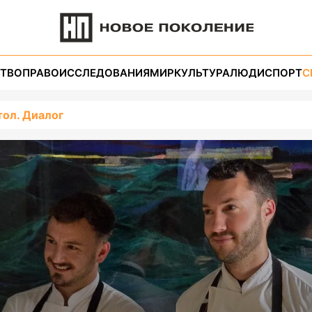
ТВО
ПРАВО
ИССЛЕДОВАНИЯ
МИР
КУЛЬТУРА
ЛЮДИ
СПОРТ
С
тол. Диалог