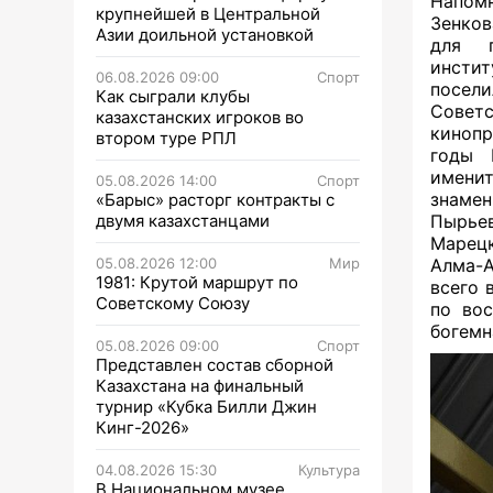
Напомн
крупнейшей в Центральной
Зенков
Азии доильной установкой
для п
инстит
06.08.2026 09:00
Спорт
посел
Как сыграли клубы
Совет
казахстанских игроков во
кинопр
втором туре РПЛ
годы 
именит
05.08.2026 14:00
Спорт
знамен
«Барыс» расторг контракты с
двумя казахстанцами
Пырьев
Марец
05.08.2026 12:00
Мир
Алма-А
1981: Крутой маршрут по
всего 
Советскому Союзу
по во
богемн
05.08.2026 09:00
Спорт
Представлен состав сборной
Казахстана на финальный
турнир «Кубка Билли Джин
Кинг-2026»
04.08.2026 15:30
Культура
В Национальном музее