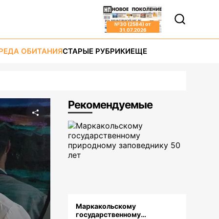
№
30 (2584)
от
31.07.2026
РЕДА ОБИТАНИЯ
СТАРЫЕ РУБРИКИ
ЕЩЕ
Рекомендуемые
Маркакольскому
государственному