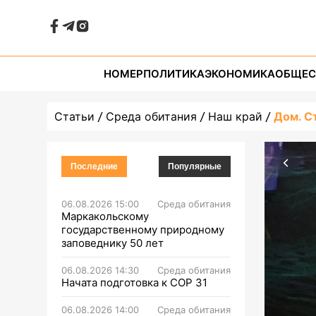
НОМЕР
ПОЛИТИКА
ЭКОНОМИКА
ОБЩЕС
Статьи
Среда обитания
Наш край
Дом. С
Последние
Популярные
06.08.2026 15:00
Среда обитания
Маркакольскому
государственному природному
заповеднику 50 лет
06.08.2026 14:30
Среда обитания
Начата подготовка к СОР 31
06.08.2026 14:00
Среда обитания