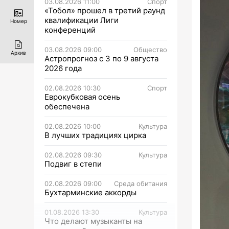
03.08.2026 11:00
Спорт
«Тобол» прошел в третий раунд
квалификации Лиги
Номер
конференций
03.08.2026 09:00
Общество
Архив
Астропрогноз с 3 по 9 августа
2026 года
02.08.2026 10:30
Спорт
Еврокубковая осень
обеспечена
02.08.2026 10:00
Культура
В лучших традициях цирка
02.08.2026 09:30
Культура
Подвиг в степи
02.08.2026 09:00
Среда обитания
Бухтарминские аккорды
01.08.2026 13:30
Культура
Что делают музыканты на