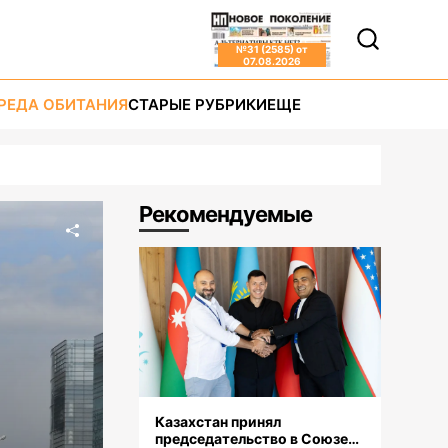
№
31 (2585)
от
07.08.2026
РЕДА ОБИТАНИЯ
СТАРЫЕ РУБРИКИ
ЕЩЕ
Рекомендуемые
Казахстан принял
председательство в Союзе