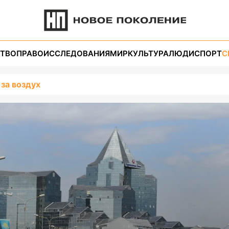
ТВО
ПРАВО
ИССЛЕДОВАНИЯ
МИР
КУЛЬТУРА
ЛЮДИ
СПОРТ
С
 за воздух