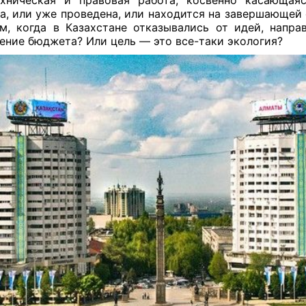
хническая и правовая работа, косвенно касающая
а, или уже проведена, или находится на завершающей 
м, когда в Казахстане отказывались от идей, напра
ение бюджета? Или цель — это все-таки экология?