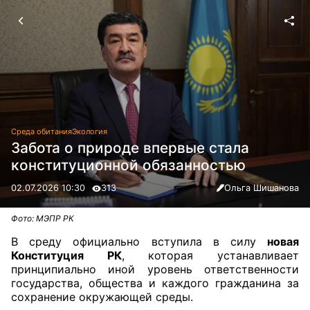
Среда обитания
Экология
Забота о природе впервые стала
конституционной обязанностью
02.07.2026 10:30
313
Ольга Шишанова
Фото: МЭПР РК
В среду официально вступила в силу
новая
Конституция РК
, которая устанавливает
принципиально иной уровень ответственности
государства, общества и каждого гражданина за
сохранение окружающей среды.