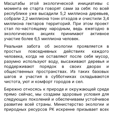
Масштабы этой экологической инициативы с
момента ее старта говорят сами за себя: по всей
республике уже высадили 5,2 миллиона деревьев,
собрали 2,2 миллиона тонн отходов и очистили 3,4
миллиона гектаров территорий. При этом проект
стал по-настоящему народным, ведь ежегодно в
экологических акциях принимают активное
участие более 6,5 миллиона человек.
Реальная забота об экологии проявляется в
простых повседневных действиях каждого
человека, когда не оставляют после себя мусор,
разумно используют воду, высаживают деревья и
поддерживают порядок в своих дворах и
общественных пространствах. Из таких базовых
шагов и участия в субботниках складываются
чистота, уют и комфорт городов и сел.
Бережно относясь к природе и окружающей среде
прямо сейчас, мы создаем здоровые условия для
следующих поколений и обеспечиваем устойчивое
развитие всей страны. Министерство экологии и
природных ресурсов РК искренне призывает всех