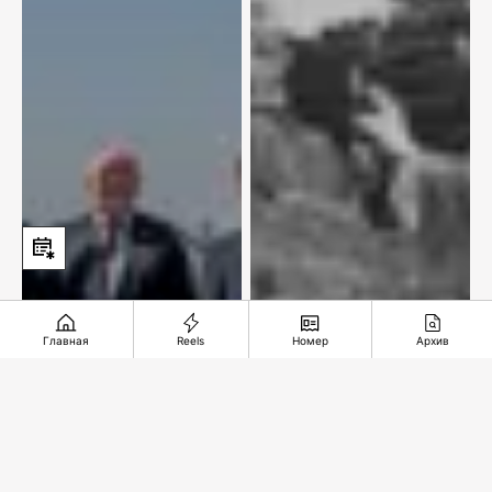
Главная
Reels
Номер
Архив