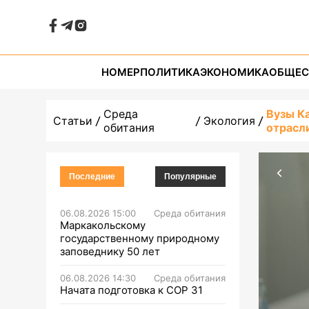
НОМЕР
ПОЛИТИКА
ЭКОНОМИКА
ОБЩЕС
Среда
Вузы К
Статьи
Экология
обитания
отрасл
Последние
Популярные
06.08.2026 15:00
Среда обитания
Маркакольскому
государственному природному
заповеднику 50 лет
06.08.2026 14:30
Среда обитания
Начата подготовка к СОР 31