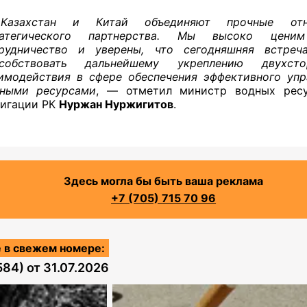
Казахстан и Китай объединяют прочные отн
ратегического партнерства. Мы высоко цени
рудничество и уверены, что сегодняшняя встреч
особствовать дальнейшему укреплению двухсто
имодействия в сфере обеспечения эффективного упр
ными ресурсами
, — отметил министр водных рес
игации РК
Нуржан Нуржигитов
.
Здесь могла бы быть ваша реклама
+7 (705) 715 70 96
 в свежем номере:
584)
от
31.07.2026