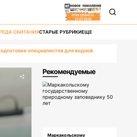
№
30 (2584)
от
31.07.2026
РЕДА ОБИТАНИЯ
СТАРЫЕ РУБРИКИ
ЕЩЕ
подготовке специалистов для водной
Рекомендуемые
Маркакольскому