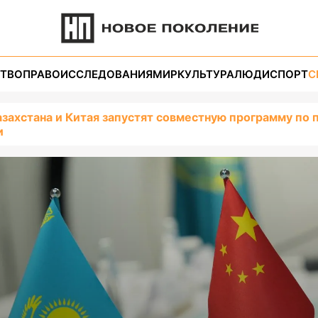
ТВО
ПРАВО
ИССЛЕДОВАНИЯ
МИР
КУЛЬТУРА
ЛЮДИ
СПОРТ
С
азахстана и Китая запустят совместную программу по 
и