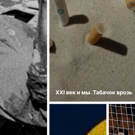
XXI век и мы. Табачок врозь