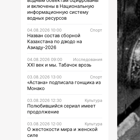
водным объектам оцифрованы
и включены в Национальную
информационную систему
водных ресурсов
04.08.2026 10:00
Спорт
Назван состав сборной
Казахстана по дзюдо на
Азиаду-2026
04.08.2026 09:00
Исследования
XXI век и мы. Табачок врозь
03.08.2026 13:00
Спорт
«Астана» подписала гонщика из
Монако
03.08.2026 12:30
Культура
Полюбившийся сериал имеет
продолжение
03.08.2026 12:00
Культура
О жестокости мира и женской
силе