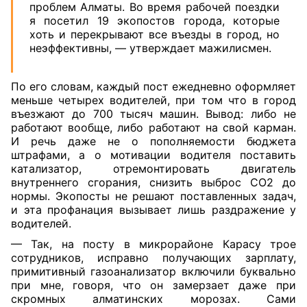
проблем Алматы. Во время рабочей поездки
я посетил 19 экопостов города, которые
хоть и перекрывают все въезды в город, но
неэффективны, — утверждает мажилисмен.
По его словам, каждый пост ежедневно оформляет
меньше четырех водителей, при том что в город
въезжают до 700 тысяч машин. Вывод: либо не
работают вообще, либо работают на свой карман.
И речь даже не о пополняемости бюджета
штрафами, а о мотивации водителя поставить
катализатор, отремонтировать двигатель
внутреннего сгорания, снизить выброс СО2 до
нормы. Экопосты не решают поставленных задач,
и эта профанация вызывает лишь раздражение у
водителей.
— Так, на посту в микрорайоне Карасу трое
сотрудников, исправно получающих зарплату,
примитивный газоанализатор включили буквально
при мне, говоря, что он замерзает даже при
скромных алматинских морозах. Сами