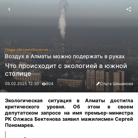
Среда обитания
Экология
Воздух в Алматы можно подержать в руках
Что происходит с экологией в южной
столице
09.02.2025 12:30
804
Ольга Шишанова
Экологическая ситуация в Алматы достигла
критического уровня. Об этом в своем
депутатском запросе на имя премьер-министра
РК Олжаса Бектенова заявил мажилисмен Сергей
Пономарев
.