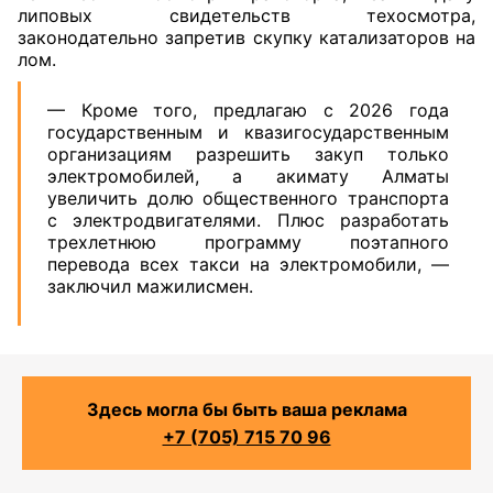
липовых свидетельств техосмотра,
законодательно запретив скупку катализаторов на
лом.
— Кроме того, предлагаю с 2026 года
государственным и квазигосударственным
организациям разрешить закуп только
электромобилей, а акимату Алматы
увеличить долю общественного транспорта
с электродвигателями. Плюс разработать
трехлетнюю программу поэтапного
перевода всех такси на электромобили, —
заключил мажилисмен.
Здесь могла бы быть ваша реклама
+7 (705) 715 70 96