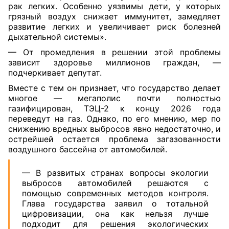
рак легких. Особенно уязвимы дети, у которых
грязный воздух снижает иммунитет, замедляет
развитие легких и увеличивает риск болезней
дыхательной системы».
— От промедления в решении этой проблемы
зависит здоровье миллионов граждан, —
подчеркивает депутат.
Вместе с тем он признает, что государство делает
многое — мегаполис почти полностью
газифицирован, ТЭЦ-2 к концу 2026 года
переведут на газ. Однако, по его мнению, мер по
снижению вредных выбросов явно недостаточно, и
острейшей остается проблема загазованности
воздушного бассейна от автомобилей.
— В развитых странах вопросы экологии
выбросов автомобилей решаются с
помощью современных методов контроля.
Глава государства заявил о тотальной
цифровизации, она как нельзя лучше
подходит для решения экологических