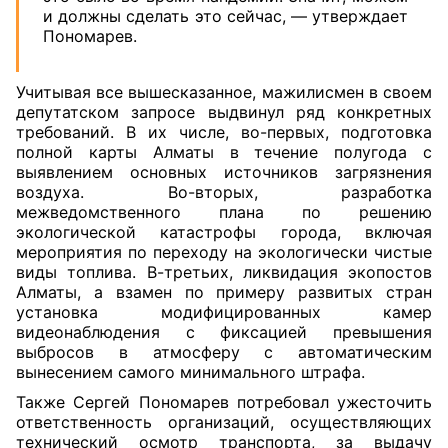
и должны сделать это сейчас, — утверждает
Пономарев.
Учитывая все вышесказанное, мажилисмен в своем
депутатском запросе выдвинул ряд конкретных
требований. В их числе, во-первых, подготовка
полной карты Алматы в течение полугода с
выявлением основных источников загрязнения
воздуха. Во-вторых, разработка
межведомственного плана по решению
экологической катастрофы города, включая
мероприятия по переходу на экологически чистые
виды топлива. В-третьих, ликвидация экопостов
Алматы, а взамен по примеру развитых стран
установка модифицированных камер
видеонаблюдения с фиксацией превышения
выбросов в атмосферу с автоматическим
вынесением самого минимального штрафа.
Также Сергей Пономарев потребовал ужесточить
ответственность организаций, осуществляющих
технический осмотр транспорта, за выдачу