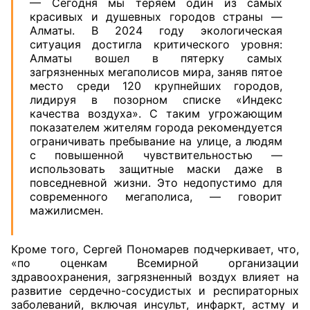
— Сегодня мы теряем один из самых
красивых и душевных городов страны —
Алматы. В 2024 году экологическая
ситуация достигла критического уровня:
Алматы вошел в пятерку самых
загрязненных мегаполисов мира, заняв пятое
место среди 120 крупнейших городов,
лидируя в позорном списке «Индекс
качества воздуха». С таким угрожающим
показателем жителям города рекомендуется
ограничивать пребывание на улице, а людям
с повышенной чувствительностью —
использовать защитные маски даже в
повседневной жизни. Это недопустимо для
современного мегаполиса, — говорит
мажилисмен.
Кроме того, Сергей Пономарев подчеркивает, что,
«по оценкам Всемирной организации
здравоохранения, загрязненный воздух влияет на
развитие сердечно-сосудистых и респираторных
заболеваний, включая инсульт, инфаркт, астму и