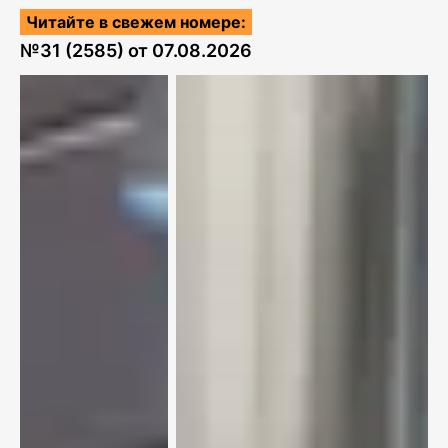
Читайте в свежем номере:
№
31 (2585)
от
07.08.2026