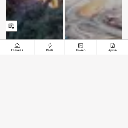
Главная
Reels
Номер
Архив
Что происходит в
Альтернативы КТК
лесах Казахстана
нет?