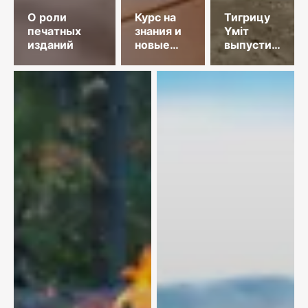
О роли
Курс на
Тигрицу
печатных
знания и
Үміт
изданий
новые
выпустили
технологии
в Иле-
Балхашский
заповедник