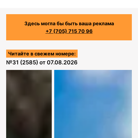
Здесь могла бы быть ваша реклама
+7 (705) 715 70 96
Читайте в свежем номере:
№
31 (2585)
от
07.08.2026