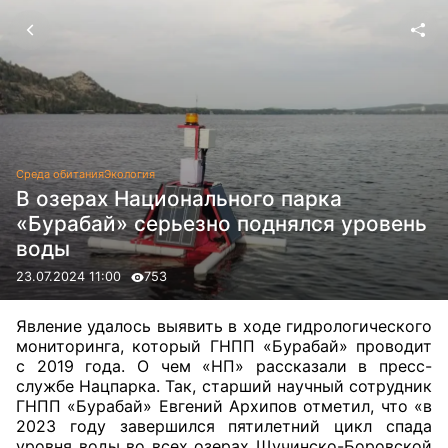
Среда обитания
Экология
В озерах Национального парка
«Бурабай» серьезно поднялся уровень
воды
23.07.2024 11:00
753
Явление удалось выявить в ходе гидрологического
мониторинга, который ГНПП «Бурабай» проводит
с 2019 года. О чем «НП» рассказали в пресс-
службе Нацпарка. Так, старший научный сотрудник
ГНПП «Бурабай» Евгений Архипов отметил, что «в
2023 году завершился пятилетний цикл спада
уровня воды во всех озерах Щучинско-Боровской