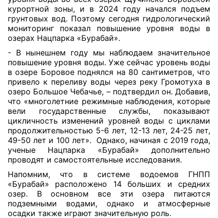
курортной зоны, и в 2024 году начался подъем
грунтовых вод. Поэтому сегодня гидрологический
мониторинг показал повышение уровня воды в
озерах Нацпарка «Бурабай».
- В нынешнем году мы наблюдаем значительное
повышение уровня воды. Уже сейчас уровень воды
в озере Боровое поднялся на 80 сантиметров, что
привело к переливу воды через реку Громотуха в
озеро Большое Чебачье, – подтвердил он. Добавив,
что «многолетние режимные наблюдения, которые
вели государственные службы, показывают
цикличность изменений уровней воды с циклами
продолжительностью 5-6 лет, 12-13 лет, 24-25 лет,
49-50 лет и 100 лет».
Однако, начиная с 2019 года,
ученые Нацпарка «Бурабай» дополнительно
проводят и самостоятельные исследования.
Напомним, что в системе водоемов ГНПП
«Бурабай» расположено 14 больших и средних
озер. В основном все эти озера питаются
подземными водами, однако и атмосферные
осадки также играют значительную роль.