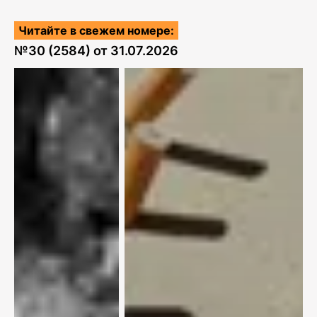
Читайте в свежем номере:
№
30 (2584)
от
31.07.2026