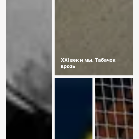
XXI век и мы. Табачок
врозь