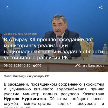
Среда обитания
Экология
В Атырау XII прошло заседание по
мониторингу реализации
национальных целей и задач в области
устойчивого развития РК
09.06.2026 10:30
316
Ольга Шишанова
Фото: Минводы и ирригации РК
В заседании, посвященном сохранению экосистем
и улучшению питьевого водоснабжения, принял
участие министр водных ресурсов Казахстана
Нуржан Нуржигитов
. Об этом сообщает пресс-
служба министерства водных ресурсов и