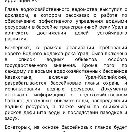
ирригации РК.
Глава водохозяйственного ведомства выступил с
докладом, в котором рассказах о работе по
обеспечению эффективного управления водными
ресурсами в бассейне трансграничной реки Урал в
контексте достижения целей устойчивого
развития.
Во-первых, в рамках реализации требований
нового Водного кодекса река Урал была включена
в список водных объектов особого
государственного значения. Кроме того, по
каждому из восьми водохозяйственных бассейнов
Казахстана, включая Урал-Каспийский,
разрабатываются бассейновые планы охраны и
использования водных ресурсов. Документы
включают информацию о водохозяйственном
балансе, доступных объемах воды, распределении
водных ресурсов, а также меры по снижению
рисков дефицита воды и последствий паводков и
засух.
Во-вторых, на основе бассейновых планов будет