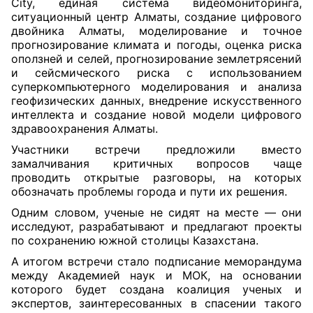
City, единая система видеомониторинга,
ситуационный центр Алматы, создание цифрового
двойника Алматы, моделирование и точное
прогнозирование климата и погоды, оценка риска
оползней и селей, прогнозирование землетрясений
и сейсмического риска с использованием
суперкомпьютерного моделирования и анализа
геофизических данных, внедрение искусственного
интеллекта и создание новой модели цифрового
здравоохранения Алматы.
Участники встречи предложили вместо
замалчивания критичных вопросов чаще
проводить открытые разговоры, на которых
обозначать проблемы города и пути их решения.
Одним словом, ученые не сидят на месте — они
исследуют, разрабатывают и предлагают проекты
по сохранению южной столицы Казахстана.
А итогом встречи стало подписание меморандума
между Академией наук и МОК, на основании
которого будет создана коалиция ученых и
экспертов, заинтересованных в спасении такого