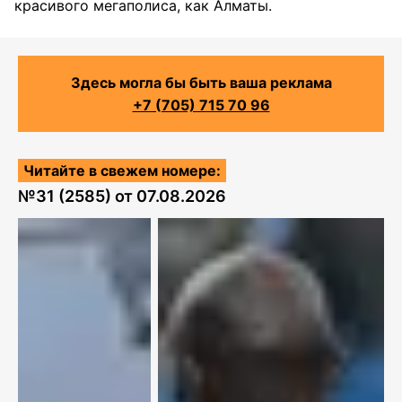
красивого мегаполиса, как Алматы.
Здесь могла бы быть ваша реклама
+7 (705) 715 70 96
Читайте в свежем номере:
№
31 (2585)
от
07.08.2026