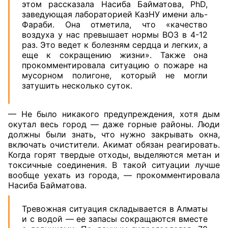
этом рассказала Насиба Байматова, PhD,
заведующая лабораторией КазНУ имени аль-
Фараби. Она отметила, что «качество
воздуха у нас превышает нормы ВОЗ в 4-12
раз. Это ведет к болезням сердца и легких, а
еще к сокращению жизни». Также она
прокомментировала ситуацию о пожаре на
мусорном полигоне, который не могли
затушить несколько суток.
— Не было никакого предупреждения, хотя дым
окутал весь город — даже горные районы. Люди
должны были знать, что нужно закрывать окна,
включать очистители. Акимат обязан реагировать.
Когда горят твердые отходы, выделяются метан и
токсичные соединения. В такой ситуации лучше
вообще уехать из города, — прокомментировала
Насиба Байматова.
Тревожная ситуация складывается в Алматы
и с водой — ее запасы сокращаются вместе