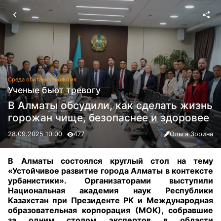
Среда обитания
Экология
Ученые бьют тревогу
В Алматы обсудили, как сделать жизнь
горожан чище, безопаснее и здоровее
28.09.2025 10:00
477
Ольга Зорина
В Алматы состоялся круглый стол на тему
«Устойчивое развитие города Алматы в контексте
урбанистики». Организаторами выступили
Национальная академия наук Республики
Казахстан при Президенте РК и Международная
образовательная корпорация (МОК), собравшие
за одним столом экспертов в области