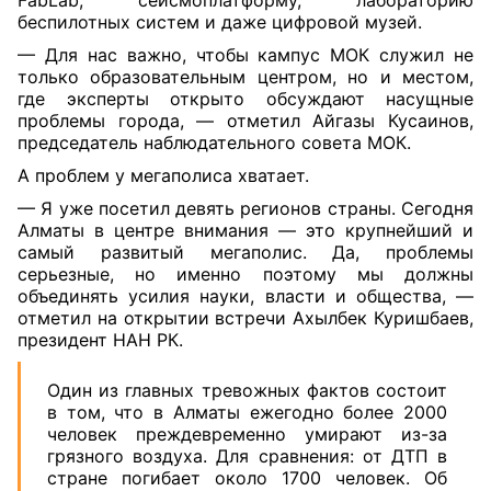
FabLab, сейсмоплатформу, лабораторию
беспилотных систем и даже цифровой музей.
— Для нас важно, чтобы кампус МОК служил не
только образовательным центром, но и местом,
где эксперты открыто обсуждают насущные
проблемы города, — отметил Айгазы Кусаинов,
председатель наблюдательного совета МОК.
А проблем у мегаполиса хватает.
— Я уже посетил девять регионов страны. Сегодня
Алматы в центре внимания — это крупнейший и
самый развитый мегаполис. Да, проблемы
серьезные, но именно поэтому мы должны
объединять усилия науки, власти и общества, —
отметил на открытии встречи Ахылбек Куришбаев,
президент НАН РК.
Один из главных тревожных фактов состоит
в том, что в Алматы ежегодно более 2000
человек преждевременно умирают из-за
грязного воздуха. Для сравнения: от ДТП в
стране погибает около 1700 человек. Об