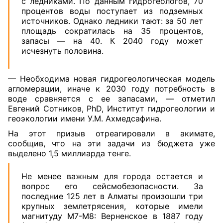
с ледниками. По данным гидрогеологов, 70
процентов воды поступает из подземных
источников. Однако ледники тают: за 50 лет
площадь сократилась на 35 процентов,
запасы — на 40. К 2040 году может
исчезнуть половина.
— Необходима новая гидрогеологическая модель
агломерации, иначе к 2030 году потребность в
воде сравняется с ее запасами, — отметил
Евгений Сотников, PhD, Институт гидрогеологии и
геоэкологии имени У.М. Ахмедсафина.
На этот призыв отреагировали в акимате,
сообщив, что на эти задачи из бюджета уже
выделено 1,5 миллиарда тенге.
Не менее важным для города остается и
вопрос его сейсмобезопасности. За
последние 125 лет в Алматы произошли три
крупных землетрясения, которые имели
магнитуду М7-М8: Верненское в 1887 году