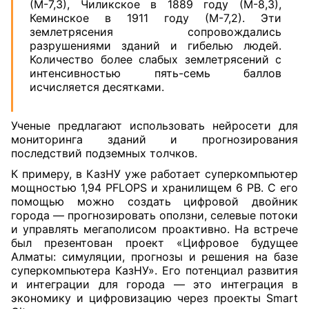
(М-7,3), Чиликское в 1889 году (М-8,3),
Кеминское в 1911 году (М-7,2). Эти
землетрясения сопровождались
разрушениями зданий и гибелью людей.
Количество более слабых землетрясений с
интенсивностью пять-семь баллов
исчисляется десятками.
Ученые предлагают использовать нейросети для
мониторинга зданий и прогнозирования
последствий подземных толчков.
К примеру, в КазНУ уже работает суперкомпьютер
мощностью 1,94 PFLOPS и хранилищем 6 PB. С его
помощью можно создать цифровой двойник
города — прогнозировать оползни, селевые потоки
и управлять мегаполисом проактивно. На встрече
был презентован проект «Цифровое будущее
Алматы: симуляции, прогнозы и решения на базе
суперкомпьютера КазНУ». Его потенциал развития
и интеграции для города — это интеграция в
экономику и цифровизацию через проекты Smart