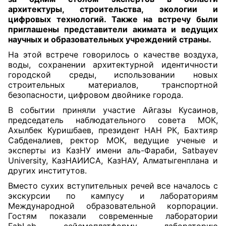
архитектуры, строительства, экологии и
цифровых технологий. Также на встречу были
приглашены представители акимата и ведущих
научных и образовательных учреждений страны.
На этой встрече говорилось о качестве воздуха,
воды, сохранении архитектурной идентичности
городской среды, использовании новых
строительных материалов, транспортной
безопасности, цифровом двойнике города.
В событии приняли участие Айгазы Кусаинов,
председатель наблюдательного совета МОК,
Ахылбек Куришбаев, президент НАН РК, Бахтияр
Сабденалиев, ректор МОК, ведущие ученые и
эксперты из КазНУ имени аль-Фараби, Satbayev
University, КазНАИИСА, КазНАУ, Алматыгенплана и
других институтов.
Вместо сухих вступительных речей все началось с
экскурсии по кампусу и лабораториям
Международной образовательной корпорации.
Гостям показали современные лаборатории