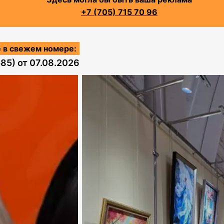
+7 (705) 715 70 96
 в свежем номере:
585)
от
07.08.2026