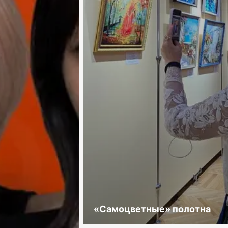
«Самоцветные» полотна