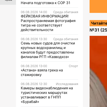
Начата подготовка к СОР 31
06.08.2026 14:00
Среда обитания
ФЕЙКОВАЯ ИНФОРМАЦИЯ!
Распространяемая фотография
Читайте
тигра не соответствует
действительности
№
31 (2
06.08.2026 13:30
Среда обитания
Семь новых судов для очистки
крупных водохранилищ и
каналов будут предоставлены
филиалам РГП «Казводхоз»
06.08.2026 13:00
Спорт
«Астана» взяла грека на
стажировку
06.08.2026 12:30
Исследования
Камеры видеонаблюдения на
туристических маршрутах
устанавливают в ГНПП
«Бурабай»