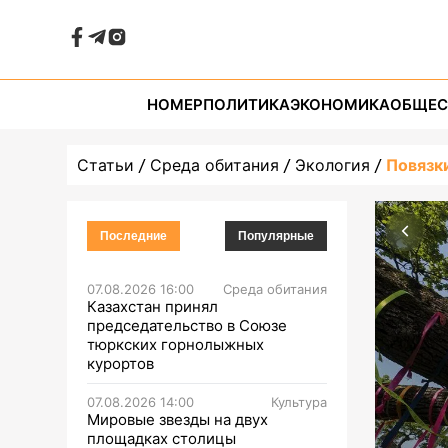
НОМЕР
ПОЛИТИКА
ЭКОНОМИКА
ОБЩЕС
Статьи
Среда обитания
Экология
Повязки
Последние
Популярные
07.08.2026 16:00
Среда обитания
Казахстан принял
председательство в Союзе
тюркских горнолыжных
курортов
07.08.2026 14:00
Культура
Мировые звезды на двух
площадках столицы