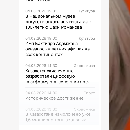
04.08.2026 15:30
Культура
В Национальном музее
искусств открылась выставка к
100-летию Сахи Романова
04.08.2026 15:00
Культура
Имя Бактияра Адамжана
оказалось в летних афишах на
всех континентах
04.08.2026 14:30
Экономика
Казахстанские ученые
разработали цифровую
платформу для селекции пчел
04.08.2026 14:00
Спорт
Историческое достижение
04.08.2026 13:30
Экономика
В Казахстане намолочено уже
1,6 миллиона тонн зерновых