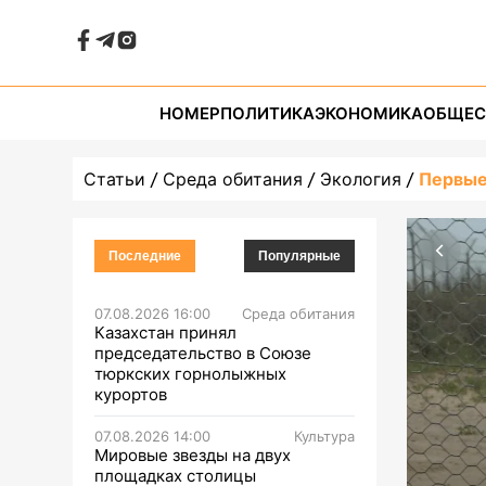
НОМЕР
ПОЛИТИКА
ЭКОНОМИКА
ОБЩЕС
Статьи
Среда обитания
Экология
Первые
Последние
Популярные
07.08.2026 16:00
Среда обитания
Казахстан принял
председательство в Союзе
тюркских горнолыжных
курортов
07.08.2026 14:00
Культура
Мировые звезды на двух
площадках столицы