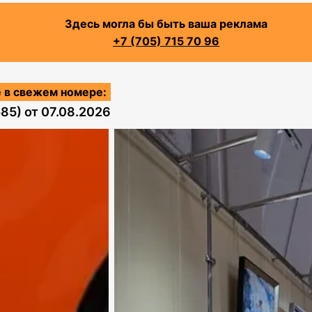
Здесь могла бы быть ваша реклама
+7 (705) 715 70 96
 в свежем номере:
585)
от
07.08.2026