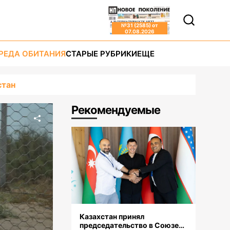
№
31 (2585)
от
07.08.2026
РЕДА ОБИТАНИЯ
СТАРЫЕ РУБРИКИ
ЕЩЕ
стан
Рекомендуемые
Казахстан принял
председательство в Союзе