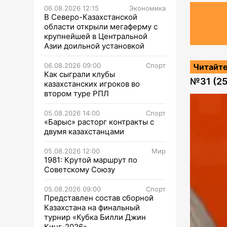
06.08.2026 12:15
Экономика
В Северо-Казахстанской
области открыли мегаферму с
крупнейшей в Центральной
Азии доильной установкой
06.08.2026 09:00
Спорт
Читайте
Как сыграли клубы
№
31 (2
казахстанских игроков во
втором туре РПЛ
05.08.2026 14:00
Спорт
«Барыс» расторг контракты с
двумя казахстанцами
05.08.2026 12:00
Мир
1981: Крутой маршрут по
Советскому Союзу
05.08.2026 09:00
Спорт
Представлен состав сборной
Казахстана на финальный
турнир «Кубка Билли Джин
Кинг-2026»