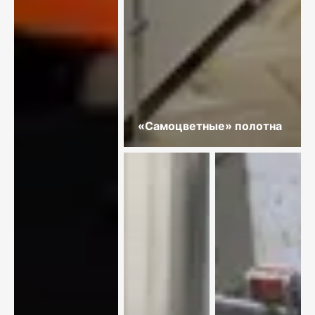
«Самоцветные» полотна