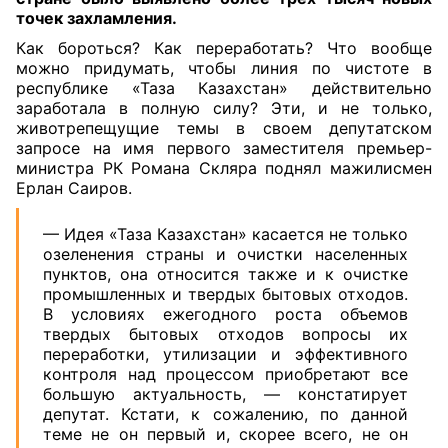
точек захламления.
Как бороться? Как переработать? Что вообще
можно придумать, чтобы линия по чистоте в
республике «Таза Казахстан» действительно
заработала в полную силу? Эти, и не только,
животрепещущие темы в своем депутатском
запросе на имя первого заместителя премьер-
министра РК Романа Скляра поднял мажилисмен
Ерлан Саиров.
— Идея «Таза Казахстан» касается не только
озеленения страны и очистки населенных
пунктов, она относится также и к очистке
промышленных и твердых бытовых отходов.
В условиях ежегодного роста объемов
твердых бытовых отходов вопросы их
переработки, утилизации и эффективного
контроля над процессом приобретают все
большую актуальность, — констатирует
депутат. Кстати, к сожалению, по данной
теме не он первый и, скорее всего, не он