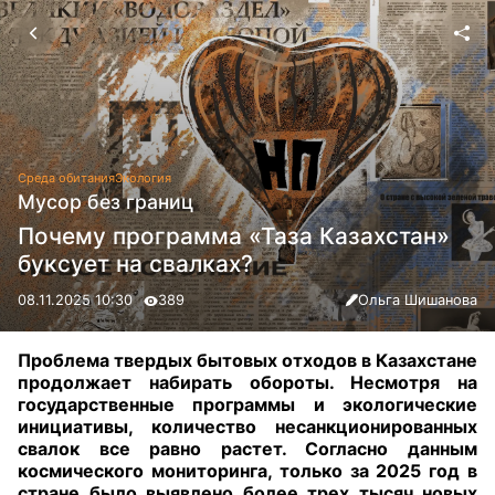
Среда обитания
Экология
Мусор без границ
Почему программа «Таза Казахстан»
буксует на свалках?
08.11.2025 10:30
389
Ольга Шишанова
Проблема твердых бытовых отходов в Казахстане
продолжает набирать обороты. Несмотря на
государственные программы и экологические
инициативы, количество несанкционированных
свалок все равно растет. Согласно данным
космического мониторинга, только за 2025 год в
стране было выявлено более трех тысяч новых