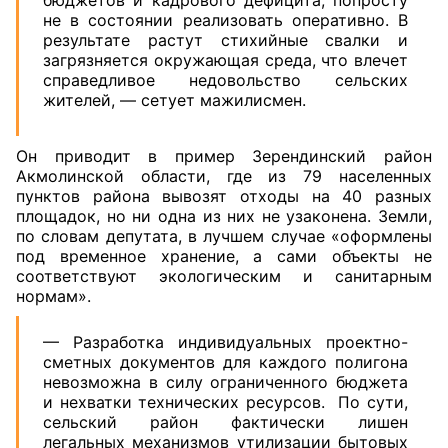
бюджетов и кадрового дефицита, попросту
не в состоянии реализовать оперативно. В
результате растут стихийные свалки и
загрязняется окружающая среда, что влечет
справедливое недовольство сельских
жителей, — сетует мажилисмен.
Он приводит в пример Зерендинский район
Акмолинской области, где из 79 населенных
пунктов района вывозят отходы на 40 разных
площадок, но ни одна из них не узаконена. Земли,
по словам депутата, в лучшем случае «оформлены
под временное хранение, а сами объекты не
соответствуют экологическим и санитарным
нормам».
— Разработка индивидуальных проектно-
сметных документов для каждого полигона
невозможна в силу ограниченного бюджета
и нехватки технических ресурсов. По сути,
сельский район фактически лишен
легальных механизмов утилизации бытовых