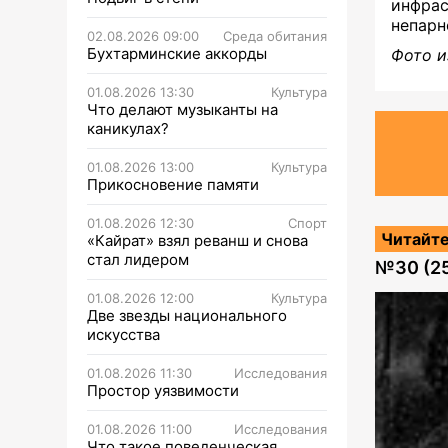
инфра
непарн
02.08.2026 09:00
Среда обитания
Бухтарминские аккорды
Фото и
01.08.2026 13:30
Культура
Что делают музыканты на
каникулах?
01.08.2026 13:00
Культура
Прикосновение памяти
01.08.2026 12:30
Спорт
Читайте
«Кайрат» взял реванш и снова
стал лидером
№
30 (2
01.08.2026 12:00
Культура
Две звезды национального
искусства
01.08.2026 11:30
Исследования
Простор уязвимости
01.08.2026 11:00
Исследования
Что такое поведенческая