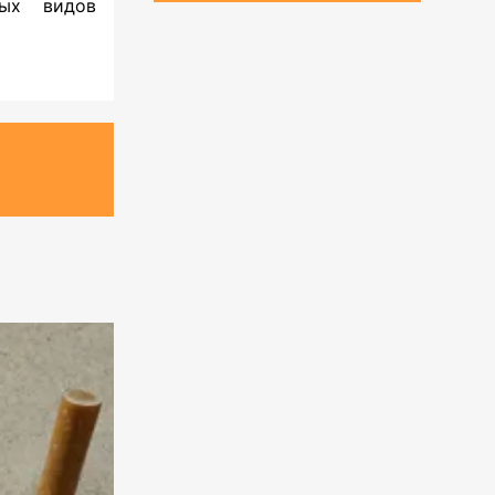
вых видов