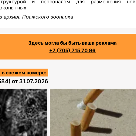
структурой и персоналом для размещения но
окопытных.
з архива Пражского зоопарка
Здесь могла бы быть ваша реклама
+7 (705) 715 70 96
 в свежем номере:
584)
от
31.07.2026