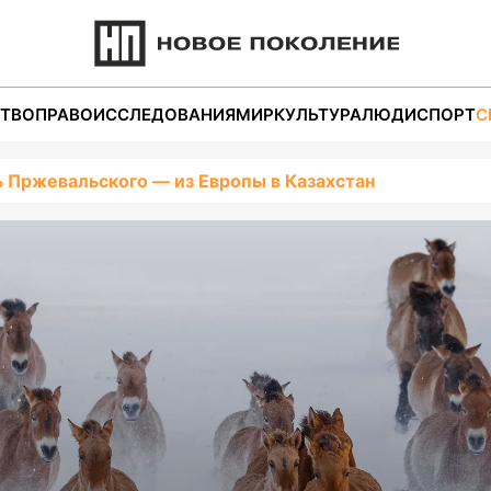
ТВО
ПРАВО
ИССЛЕДОВАНИЯ
МИР
КУЛЬТУРА
ЛЮДИ
СПОРТ
С
 Пржевальского — из Европы в Казахстан