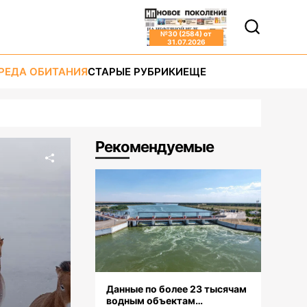
№
30 (2584)
от
31.07.2026
РЕДА ОБИТАНИЯ
СТАРЫЕ РУБРИКИ
ЕЩЕ
Рекомендуемые
Данные по более 23 тысячам
водным объектам