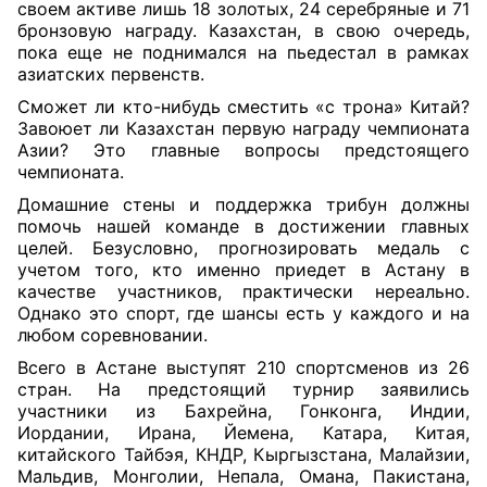
своем активе лишь 18 золотых, 24 серебряные и 71
бронзовую награду. Казахстан, в свою очередь,
пока еще не поднимался на пьедестал в рамках
азиатских первенств.
Сможет ли кто-нибудь сместить «с трона» Китай?
Завоюет ли Казахстан первую награду чемпионата
Азии? Это главные вопросы предстоящего
чемпионата.
Домашние стены и поддержка трибун должны
помочь нашей команде в достижении главных
целей. Безусловно, прогнозировать медаль с
учетом того, кто именно приедет в Астану в
качестве участников, практически нереально.
Однако это спорт, где шансы есть у каждого и на
любом соревновании.
Всего в Астане выступят 210 спортсменов из 26
стран. На предстоящий турнир заявились
участники из Бахрейна, Гонконга, Индии,
Иордании, Ирана, Йемена, Катара, Китая,
китайского Тайбэя, КНДР, Кыргызстана, Малайзии,
Мальдив, Монголии, Непала, Омана, Пакистана,