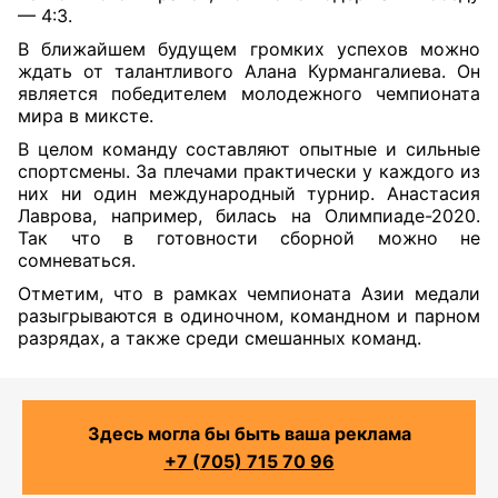
— 4:3.
В ближайшем будущем громких успехов можно
ждать от талантливого Алана Курмангалиева. Он
является победителем молодежного чемпионата
мира в миксте.
В целом команду составляют опытные и сильные
спортсмены. За плечами практически у каждого из
них ни один международный турнир. Анастасия
Лаврова, например, билась на Олимпиаде-2020.
Так что в готовности сборной можно не
сомневаться.
Отметим, что в рамках чемпионата Азии медали
разыгрываются в одиночном, командном и парном
разрядах, а также среди смешанных команд.
Здесь могла бы быть ваша реклама
+7 (705) 715 70 96