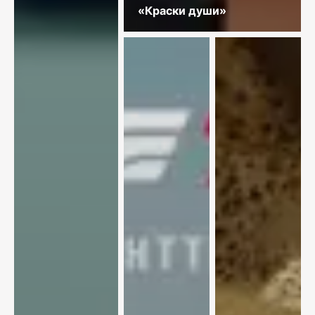
«Краски души»