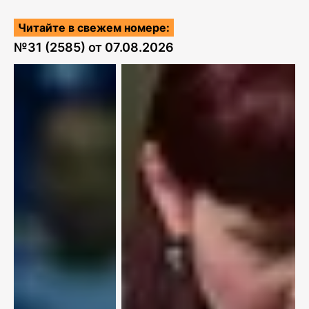
Читайте в свежем номере:
№
31 (2585)
от
07.08.2026