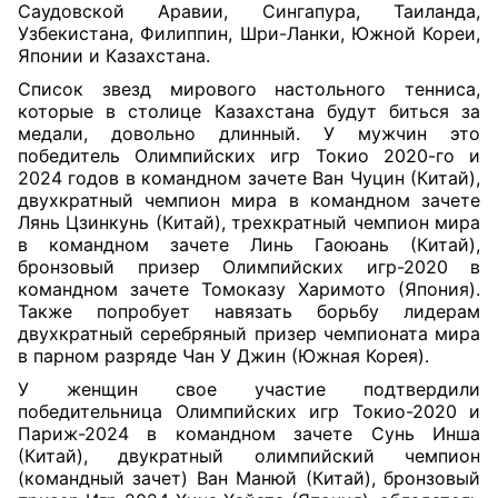
Саудовской Аравии, Сингапура, Таиланда,
Узбекистана, Филиппин, Шри-Ланки, Южной Кореи,
Японии и Казахстана.
Список звезд мирового настольного тенниса,
которые в столице Казахстана будут биться за
медали, довольно длинный. У мужчин это
победитель Олимпийских игр Токио 2020-го и
2024 годов в командном зачете Ван Чуцин (Китай),
двухкратный чемпион мира в командном зачете
Лянь Цзинкунь (Китай), трехкратный чемпион мира
в командном зачете Линь Гаоюань (Китай),
бронзовый призер Олимпийских игр-2020 в
командном зачете Томоказу Харимото (Япония).
Также попробует навязать борьбу лидерам
двухкратный серебряный призер чемпионата мира
в парном разряде Чан У Джин (Южная Корея).
У женщин свое участие подтвердили
победительница Олимпийских игр Токио-2020 и
Париж-2024 в командном зачете Сунь Инша
(Китай), двукратный олимпийский чемпион
(командный зачет) Ван Манюй (Китай), бронзовый