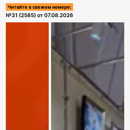
Читайте в свежем номере:
№
31 (2585)
от
07.08.2026