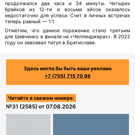
продолжался два часа и 34 минуты. Четырех
брейков из 12-ти и восьми эйсов оказалось
недостаточно для успеха. Счет в личных встречах
теперь равный — 1:1.
Отметим, что данное поражение стало третьим
для Шевченко в финале на «Челленджерах». В 2022
году он завоевал титул в Братиславе.
Здесь могла бы быть ваша реклама
+7 (705) 715 70 96
Читайте в свежем номере:
№
31 (2585)
от
07.08.2026