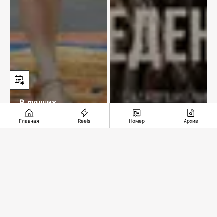
В лучших
традициях цирка
Подвиг в степи
Главная
Reels
Номер
Архив
Рекомендуемые