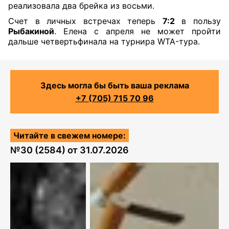
реализовала два брейка из восьми.
Счет в личных встречах теперь
7:2
в пользу
Рыбакиной
. Елена с апреля не может пройти
дальше четвертьфинала на турнира WTA-тура.
Здесь могла бы быть ваша реклама
+7 (705) 715 70 96
Читайте в свежем номере:
№
30 (2584)
от
31.07.2026