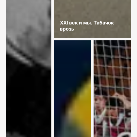
XXI век и мы. Табачок
врозь