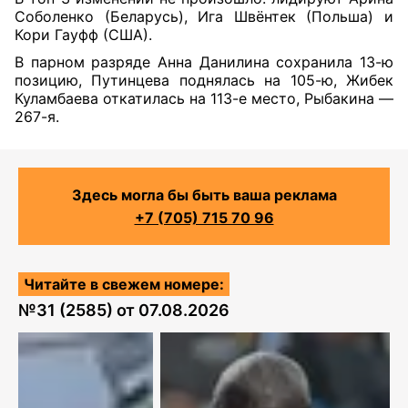
Соболенко (Беларусь), Ига Швёнтек (Польша) и
Кори Гауфф (США).
В парном разряде Анна Данилина сохранила 13-ю
позицию, Путинцева поднялась на 105-ю, Жибек
Куламбаева откатилась на 113-е место, Рыбакина —
267-я.
Здесь могла бы быть ваша реклама
+7 (705) 715 70 96
Читайте в свежем номере:
№
31 (2585)
от
07.08.2026