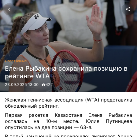
Спорт
Теннис
Елена Рыбакина сохранила позицию в
рейтинге WTA
23.09.2025 13:00
422
Женская теннисная ассоциация (WTA) представила
обновлённый рейтинг.
Первая ракетка Казахстана Елена Рыбакина
осталась на 10-м месте. Юлия Путинцева
опустилась на две позиции — 63-я.
В топ-3 изменений не произошло: лидируют Арина