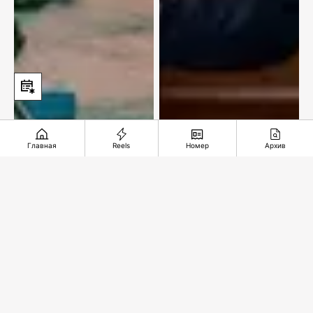
Главная
Reels
Номер
Архив