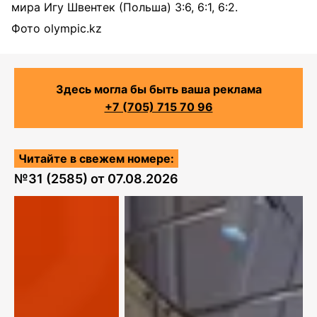
мира Игу Швентек (Польша) 3:6, 6:1, 6:2.
Фото
olympic
.
kz
Здесь могла бы быть ваша реклама
+7 (705) 715 70 96
Читайте в свежем номере:
№
31 (2585)
от
07.08.2026