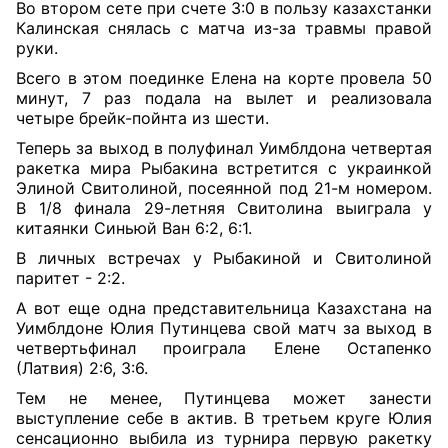
Во втором сете при счете 3:0 в пользу казахстанки
Калинская снялась с матча из-за травмы правой
руки.
Всего в этом поединке Елена на корте провела 50
минут, 7 раз подала на вылет и реализовала
четыре брейк-пойнта из шести.
Теперь за выход в полуфинал Уимблдона четвертая
ракетка мира Рыбакина встретится с украинкой
Элиной Свитолиной, посеянной под 21-м номером.
В 1/8 финала 29-летняя Свитолина выиграла у
китаянки Синьюй Ван 6:2, 6:1.
В личных встречах у Рыбакиной и Свитолиной
паритет - 2:2.
А вот еще одна представительница Казахстана на
Уимблдоне Юлия Путинцева свой матч за выход в
четвертьфинал проиграла Елене Остапенко
(Латвия) 2:6, 3:6.
Тем не менее, Путинцева может занести
выступление себе в актив. В третьем круге Юлия
сенсационно выбила из турнира первую ракетку