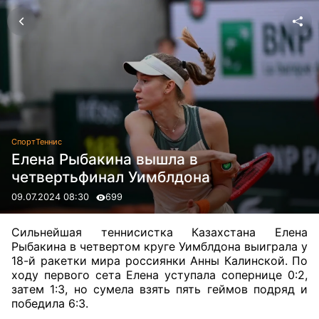
Спорт
Теннис
Елена Рыбакина вышла в
четвертьфинал Уимблдона
09.07.2024 08:30
699
Сильнейшая теннисистка Казахстана Елена
Рыбакина в четвертом круге Уимблдона выиграла у
18-й ракетки мира россиянки Анны Калинской. По
ходу первого сета Елена уступала сопернице 0:2,
затем 1:3, но сумела взять пять геймов подряд и
победила 6:3.