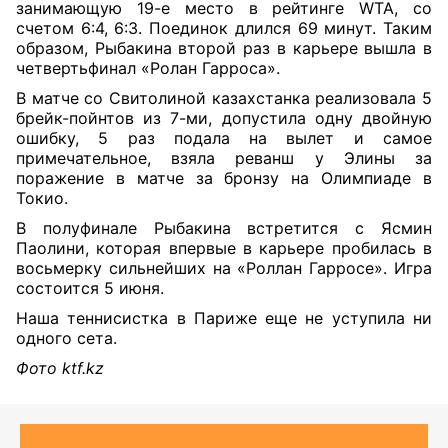
занимающую 19-е место в рейтинге WTA, со
счетом 6:4, 6:3. Поединок длился 69 минут. Таким
образом, Рыбакина второй раз в карьере вышла в
четвертьфинал «Ролан Гарроса».
В матче со Свитолиной казахстанка реализовала 5
брейк-пойнтов из 7-ми, допустила одну двойную
ошибку, 5 раз подала на вылет и самое
примечательное, взяла реванш у Элины за
поражение в матче за бронзу на Олимпиаде в
Токио.
В полуфинале Рыбакина встретится с Ясмин
Паолини, которая впервые в карьере пробилась в
восьмерку сильнейших на «Роллан Гарросе». Игра
состоится 5 июня.
Наша теннисистка в Париже еще не уступила ни
одного сета.
Фото
ktf.kz