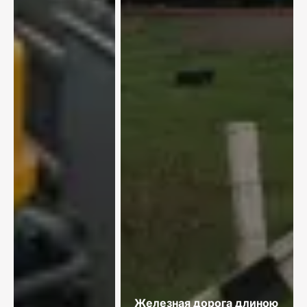
Железная дорога длиною