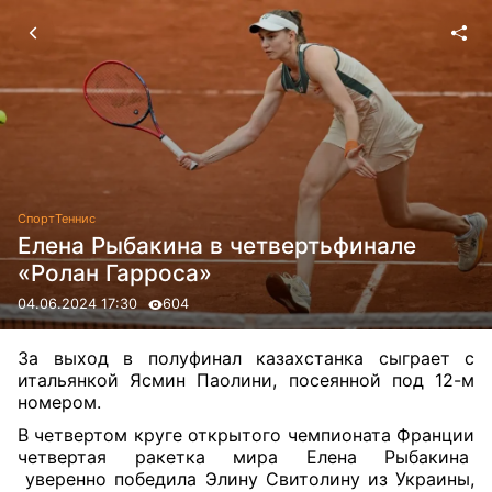
Спорт
Теннис
Елена Рыбакина в четвертьфинале
«Ролан Гарроса»
04.06.2024 17:30
604
За выход в полуфинал казахстанка сыграет с
итальянкой Ясмин Паолини, посеянной под 12-м
номером.
В четвертом круге открытого чемпионата Франции
четвертая ракетка мира Елена Рыбакина
уверенно победила Элину Свитолину из Украины,