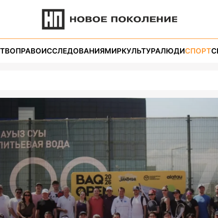
ТВО
ПРАВО
ИССЛЕДОВАНИЯ
МИР
КУЛЬТУРА
ЛЮДИ
СПОРТ
С