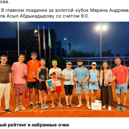
ова.
:
В главном поединке за золотой кубок Марина Андреев
ла Асыл Абдыкадырову со счетом 6:0.
ый рейтинг и набранные очки