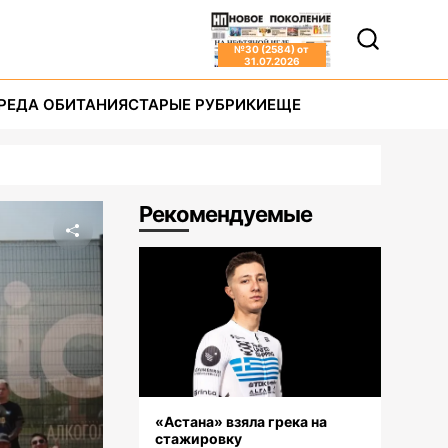
№
30 (2584)
от
31.07.2026
РЕДА ОБИТАНИЯ
СТАРЫЕ РУБРИКИ
ЕЩЕ
Рекомендуемые
«Астана» взяла грека на
стажировку