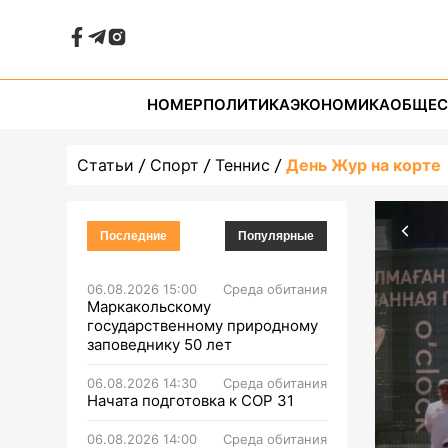
НОМЕР
ПОЛИТИКА
ЭКОНОМИКА
ОБЩЕС
Статьи
Спорт
Теннис
День Жур на корте
Последние
Популярные
06.08.2026 15:00
Среда обитания
Маркакольскому
государственному природному
заповеднику 50 лет
06.08.2026 14:30
Среда обитания
Начата подготовка к СОР 31
06.08.2026 14:00
Среда обитания