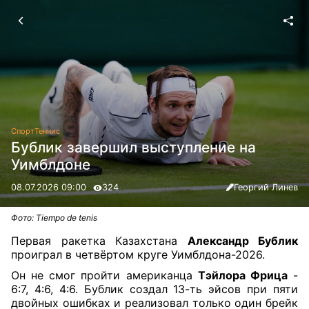
Спорт
Теннис
Бублик завершил выступление на
Уимблдоне
08.07.2026 09:00
324
Георгий Линев
Фото: Tiempo de tenis
Первая ракетка Казахстана
Александр Бублик
проиграл в четвёртом круге Уимблдона-2026.
Он не смог пройти американца
Тэйлора Фрица
-
6:7, 4:6, 4:6. Бублик создал 13-ть эйсов при пяти
двойных ошибках и реализовал только один брейк