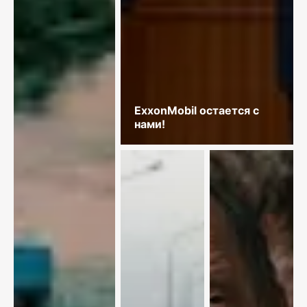
ExxonMobil остается с
нами!