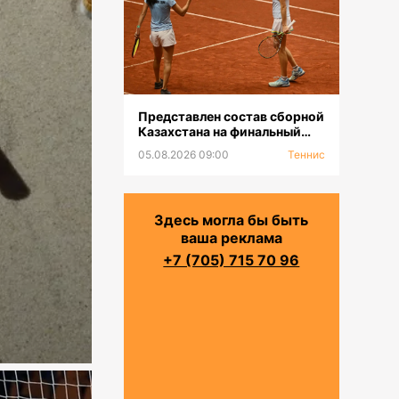
Представлен состав сборной
Казахстана на финальный
турнир «Кубка Билли Джин
05.08.2026 09:00
Теннис
Кинг-2026»
Здесь могла бы быть
ваша реклама
+7 (705) 715 70 96