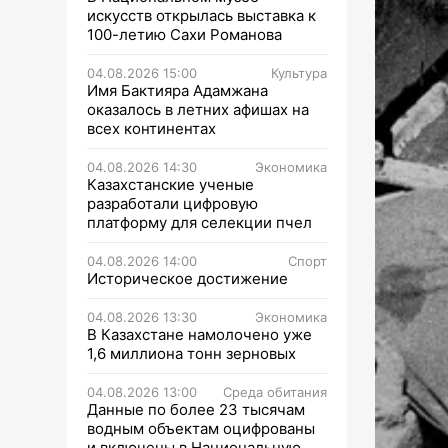
искусств открылась выставка к
100-летию Сахи Романова
04.08.2026 15:00
Культура
Имя Бактияра Адамжана
оказалось в летних афишах на
всех континентах
04.08.2026 14:30
Экономика
Казахстанские ученые
разработали цифровую
платформу для селекции пчел
04.08.2026 14:00
Спорт
Историческое достижение
04.08.2026 13:30
Экономика
В Казахстане намолочено уже
1,6 миллиона тонн зерновых
04.08.2026 13:00
Среда обитания
Данные по более 23 тысячам
водным объектам оцифрованы
и включены в Национальную