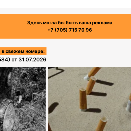
Здесь могла бы быть ваша реклама
+7 (705) 715 70 96
 в свежем номере:
584)
от
31.07.2026