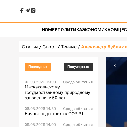
НОМЕР
ПОЛИТИКА
ЭКОНОМИКА
ОБЩЕС
Статьи
Спорт
Теннис
Александр Бублик в
Последние
Популярные
06.08.2026 15:00
Среда обитания
Маркакольскому
государственному природному
заповеднику 50 лет
06.08.2026 14:30
Среда обитания
Начата подготовка к СОР 31
06.08.2026 14:00
Среда обитания