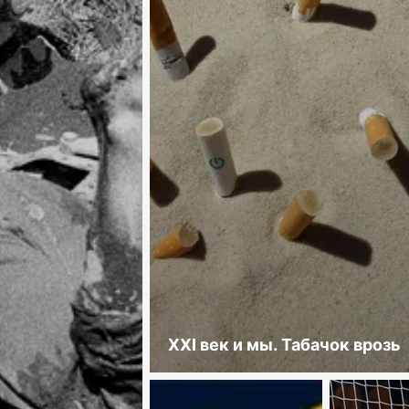
XXI век и мы. Табачок врозь