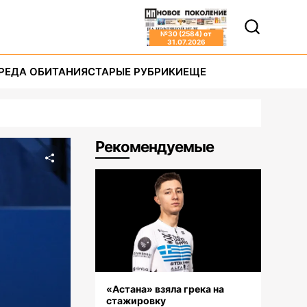
№
30 (2584)
от
31.07.2026
РЕДА ОБИТАНИЯ
СТАРЫЕ РУБРИКИ
ЕЩЕ
Рекомендуемые
«Астана» взяла грека на
стажировку