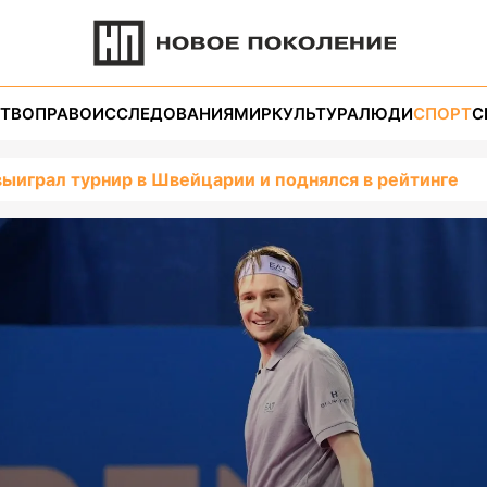
ТВО
ПРАВО
ИССЛЕДОВАНИЯ
МИР
КУЛЬТУРА
ЛЮДИ
СПОРТ
С
ыиграл турнир в Швейцарии и поднялся в рейтинге