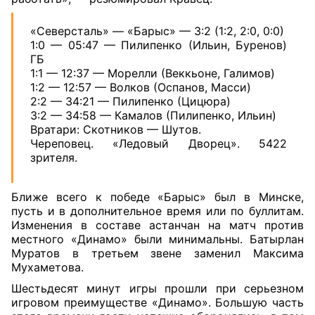
«Северсталь» — «Барыс» — 3:2 (1:2, 2:0, 0:0)
1:0 — 05:47 — Пилипенко (Ильин, Буренов)
ГБ
1:1 — 12:37 — Морелли (Веккьоне, Галимов)
1:2 — 12:57 — Волков (Оспанов, Масси)
2:2 — 34:21 — Пилипенко (Цицюра)
3:2 — 34:58 — Камалов (Пилипенко, Ильин)
Вратари: Скотников — Шутов.
Череповец. «Ледовый Дворец». 5422
зрителя.
Ближе всего к победе «Барыс» был в Минске,
пусть и в дополнительное время или по буллитам.
Изменения в составе астанчан на матч против
местного «Динамо» были минимальны. Батырлан
Муратов в третьем звене заменил Максима
Мухаметова.
Шестьдесят минут игры прошли при серьезном
игровом преимуществе «Динамо». Большую часть