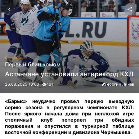
Спорт
Хоккей
Первый блин комом
Астанчане установили антирекорд КХЛ
26.09.2025 10:00
461
Георгий Линев
«Барыс» неудачно провел первую выездную
серию сезона в регулярном чемпионате КХЛ.
После яркого начала дома при неплохой игре
столичный клуб потерпел три обидных
поражения и опустился в турнирной таблице
восточной конференции и дивизиона Чернышева.