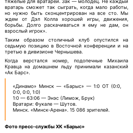
тяжелые для вратарей. Зак — молодец. Не каждый
вратарь сможет так сыграть, когда мало работы,
но нужно быть сконцентрирован на все сто. Мы
ждем от Дэл Колла хорошей игры, движения,
борьбы. Долго раскачиваться я ему не дам, он
взрослый игрок».
Таким образом столичный клуб опустился на
седьмую позицию в Восточной конференции и на
третью в дивизионе Чернышева.
Когда верстался номер, подопечные Михаила
Кравца на домашнем льду принимали казанский
«Ак Барс».
«Динамо» Минск — «Барыс» — 1:0 ОТ (0:0,
0:0, 0:0, 1:0)
1:0 — 63:06 — Энэс (Лимож, Брук)
Вратари: Фукале — Шутов.
Минск. «Минск-Арена». 15 086 зрителей.
Фото пресс-службы ХК «Барыс»