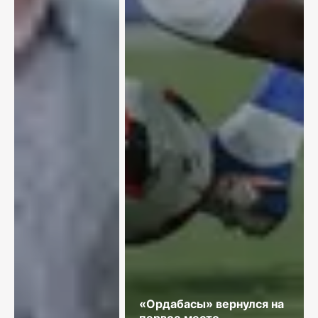
«Ордабасы» вернулся на
первое место