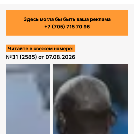
Здесь могла бы быть ваша реклама
+7 (705) 715 70 96
Читайте в свежем номере:
№
31 (2585)
от
07.08.2026