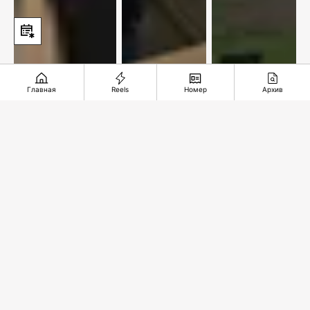
Главная
Reels
Номер
Архив
По улицам
Новый
Железная