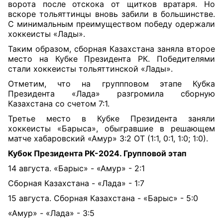
ворота после отскока от щитков вратаря. Но
вскоре тольяттинцы вновь забили в большинстве.
С минимальным преимуществом победу одержали
хоккеисты «Лады».
Таким образом, сборная Казахстана заняла второе
место на Кубке Президента РК. Победителями
стали хоккеисты тольяттинской «Лады».
Отметим, что на группповом этапе Кубка
Президента «Лада» разгромила сборную
Казахстана со счетом 7:1.
Третье место в Кубке Президента заняли
хоккеисты «Барыса», обыгравшие в решающем
матче хабаровский «Амур» 3:2 ОТ (1:1, 0:1, 1:0; 1:0).
Кубок Президента РК-2024. Групповой этап
14 августа. «Барыс» - «Амур» - 2:1
C
борная Казахстана - «Лада» - 1:7
15 августа. Сборная Казахстана - «Барыс» - 5:0
«Амур» - «Лада» - 3:5