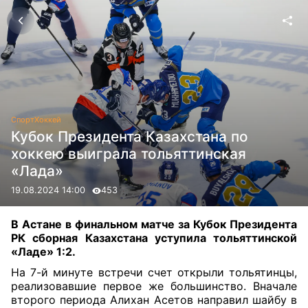
Спорт
Хоккей
Кубок Президента Казахстана по
хоккею выиграла тольяттинская
«Лада»
19.08.2024 14:00
453
В Астане в финальном матче за Кубок Президента
РК сборная Казахстана уступила тольяттинской
«Ладе» 1:2.
На 7-й минуте встречи счет открыли тольятинцы,
реализовавшие первое же большинство. Вначале
второго периода Алихан Асетов направил шайбу в