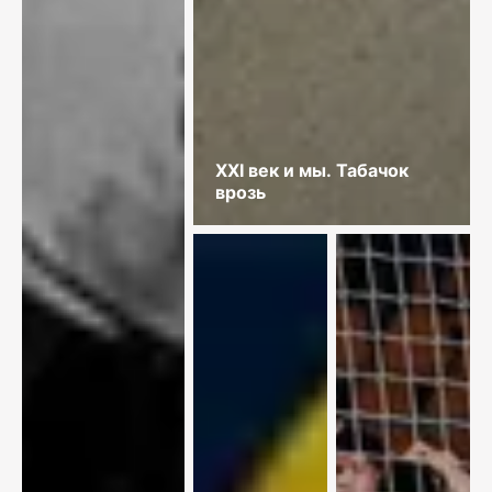
XXI век и мы. Табачок
врозь