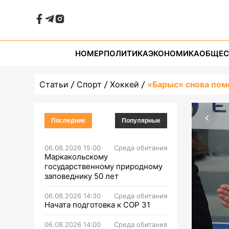
НОМЕР
ПОЛИТИКА
ЭКОНОМИКА
ОБЩЕС
Статьи
Спорт
Хоккей
«Барыс» снова пом
Последние
Популярные
06.08.2026 15:00
Среда обитания
Маркакольскому
государственному природному
заповеднику 50 лет
06.08.2026 14:30
Среда обитания
Начата подготовка к СОР 31
06.08.2026 14:00
Среда обитания