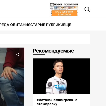
№
30 (2584)
от
31.07.2026
РЕДА ОБИТАНИЯ
СТАРЫЕ РУБРИКИ
ЕЩЕ
Рекомендуемые
«Астана» взяла грека на
стажировку