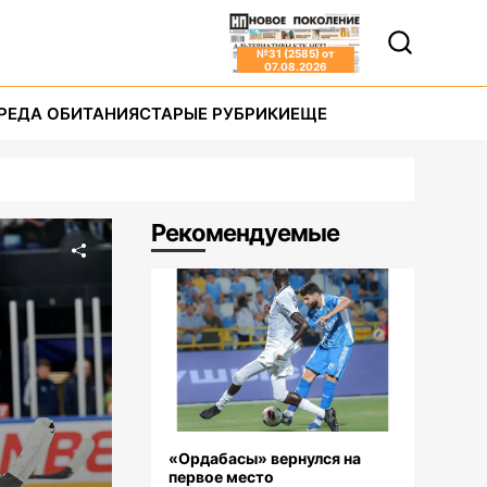
№
31 (2585)
от
07.08.2026
РЕДА ОБИТАНИЯ
СТАРЫЕ РУБРИКИ
ЕЩЕ
Рекомендуемые
«Ордабасы» вернулся на
первое место