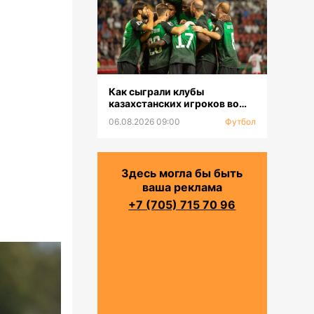
Как сыграли клубы
казахстанских игроков во
втором туре РПЛ
06.08.2026 09:00
Футбол
Здесь могла бы быть
ваша реклама
+7 (705) 715 70 96