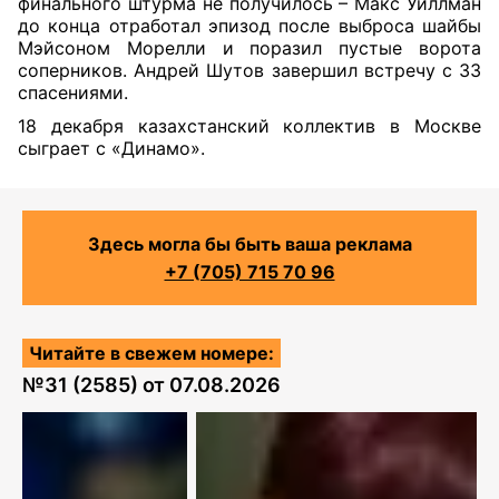
финального штурма не получилось – Макс Уиллман
до конца отработал эпизод после выброса шайбы
Мэйсоном Морелли и поразил пустые ворота
соперников. Андрей Шутов завершил встречу с 33
спасениями.
18 декабря казахстанский коллектив в Москве
сыграет с «Динамо».
Здесь могла бы быть ваша реклама
+7 (705) 715 70 96
Читайте в свежем номере:
№
31 (2585)
от
07.08.2026