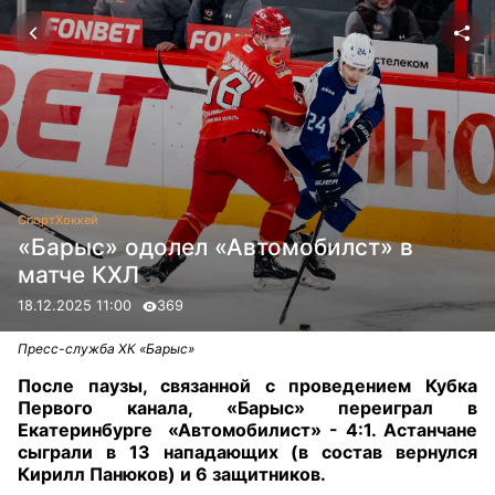
Спорт
Хоккей
«Барыс» одолел «Автомобилст» в
матче КХЛ
18.12.2025 11:00
369
Пресс-служба ХК «Барыс»
После паузы, связанной с проведением Кубка
Первого канала, «Барыс» переиграл в
Екатеринбурге
«Автомобилист» - 4:1. Астанчане
сыграли в 13 нападающих (в состав вернулся
Кирилл Панюков) и 6 защитников.