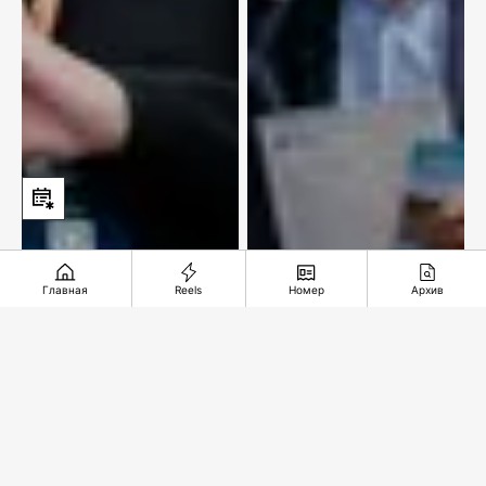
Главная
Reels
Номер
Архив