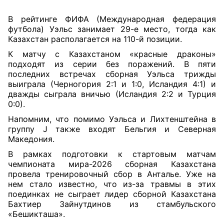
В рейтинге ФИФА (Международная федерация
футбола) Уэльс занимает 29-е место, тогда как
Казахстан располагается на 110-й позиции.
К матчу с Казахстаном «красные драконы»
подходят из серии без поражений. В пяти
последних встречах сборная Уэльса трижды
выиграла (Черногория 2:1 и 1:0, Исландия 4:1) и
дважды сыграла вничью (Исландия 2:2 и Турция
0:0).
Напомним, что помимо Уэльса и Лихтенштейна в
группу J также входят Бельгия и Северная
Македония.
В рамках подготовки к стартовым матчам
чемпионата мира-2026 сборная Казахстана
провела тренировочный сбор в Анталье. Уже на
нем стало известно, что из-за травмы в этих
поединках не сыграет лидер сборной Казахстана
Бахтиер Зайнутдинов из стамбульского
«Бешикташа».