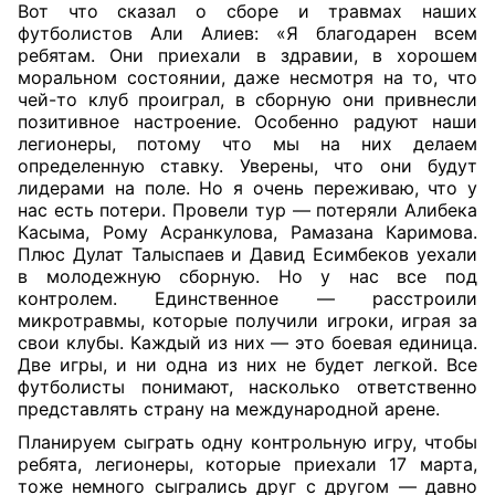
Вот что сказал о сборе и травмах наших
футболистов Али Алиев: «Я благодарен всем
ребятам. Они приехали в здравии, в хорошем
моральном состоянии, даже несмотря на то, что
чей-то клуб проиграл, в сборную они привнесли
позитивное настроение. Особенно радуют наши
легионеры, потому что мы на них делаем
определенную ставку. Уверены, что они будут
лидерами на поле. Но я очень переживаю, что у
нас есть потери. Провели тур — потеряли Алибека
Касыма, Рому Асранкулова, Рамазана Каримова.
Плюс Дулат Талыспаев и Давид Есимбеков уехали
в молодежную сборную. Но у нас все под
контролем. Единственное — расстроили
микротравмы, которые получили игроки, играя за
свои клубы. Каждый из них — это боевая единица.
Две игры, и ни одна из них не будет легкой. Все
футболисты понимают, насколько ответственно
представлять страну на международной арене.
Планируем сыграть одну контрольную игру, чтобы
ребята, легионеры, которые приехали 17 марта,
тоже немного сыгрались друг с другом — давно