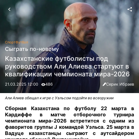
Спорт
Футбол
Сыграть по-новому
Казахстанские футболисты под
руководством Али Алиева стартуют в
квалификации чемпионата мира-2026
21.03.2025 12:00
486
Серик Ибраев
Али Алиев обещал к игре с Уэльсом подойти во всеоружии
Сборная Казахстана по футболу 22 марта в
Кардиффе в матче отборочного турнира
чемпионата мира-2026 встретится с одним из
фаворитов группы J командой Уэльса. 25 марта в
Вадуце казахстанцы сыграют с аутсайдером