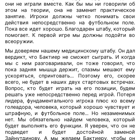
они не играли вместе. Как бы мы ни говорили об
этом на теории, она не заменит практическое
занятие. Игроки должны четко понимать свои
действия непосредственно на футбольном поле.
Пока все идет хорошо. Благодарен штабу, который
помогает. К первой игре мы должны подойти во
всеоружии.
Мы доверяем нашему медицинскому штабу. Он дал
вердикт, что Бактиер не сможет сыграть. И когда
мы с ним разговаривали, он тоже говорил, что
пока задняя мышца держит, спазмы мешают ему
ускоряться, спринтовать... Поэтому его, скорее
всего, не будет в наших двух стартовых встречах.
Вопрос, кто будет играть на его позиции, будем
решать уже непосредственно перед игрой. Потеря
лидера, фундаментального игрока плюс ко всему
голеадора, человека, который хорошо чувствует и
штрафную, и футбольное поле... Но незаменимых
нет. Мы обязательно найдем человека, который
будет выполнять его функции. Я уверен, что он не
подведет и будет достойной заменой
Зайнутдинову. А мы желаем Бактиеру, чтобы он