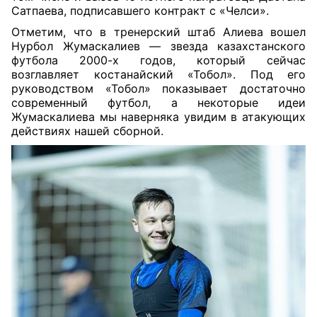
Сатпаева, подписавшего контракт с «Челси».
Отметим, что в тренерский штаб Алиева вошел
Нурбол Жумаскалиев — звезда казахстанского
футбола 2000-х годов, который сейчас
возглавляет костанайский «Тобол». Под его
руководством «Тобол» показывает достаточно
современный футбол, а некоторые идеи
Жумаскалиева мы наверняка увидим в атакующих
действиях нашей сборной.