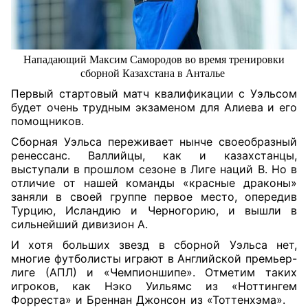
Нападающий Максим Самородов во время тренировки
сборной Казахстана в Анталье
Первый стартовый матч квалификации с Уэльсом
будет очень трудным экзаменом для Алиева и его
помощников.
Сборная Уэльса переживает нынче своеобразный
ренессанс. Валлийцы, как и казахстанцы,
выступали в прошлом сезоне в Лиге наций В. Но в
отличие от нашей команды «красные драконы»
заняли в своей группе первое место, опередив
Турцию, Исландию и Черногорию, и вышли в
сильнейший дивизион А.
И хотя больших звезд в сборной Уэльса нет,
многие футболисты играют в Английской премьер-
лиге (АПЛ) и «Чемпионшипе». Отметим таких
игроков, как Нэко Уильямс из «Ноттингем
Форреста» и Бреннан Джонсон из «Тоттенхэма».