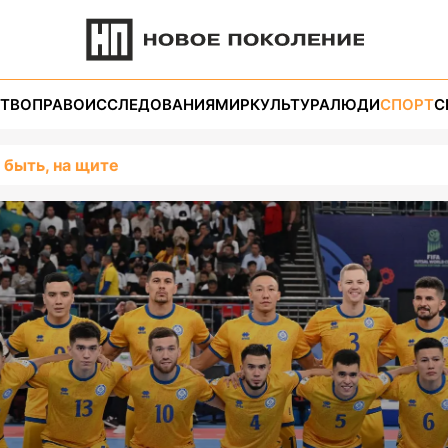
ТВО
ПРАВО
ИССЛЕДОВАНИЯ
МИР
КУЛЬТУРА
ЛЮДИ
СПОРТ
С
 быть, на щите