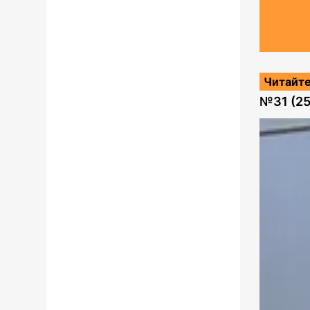
Читайте
№
31 (2