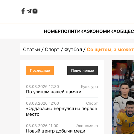
НОМЕР
ПОЛИТИКА
ЭКОНОМИКА
ОБЩЕС
Статьи
Спорт
Футбол
Со щитом, а может
Последние
Популярные
08.08.2026 12:30
Культура
По улицам нашей памяти
08.08.2026 12:00
Спорт
«Ордабасы» вернулся на первое
место
08.08.2026 11:00
Экономика
Новый центр добычи меди