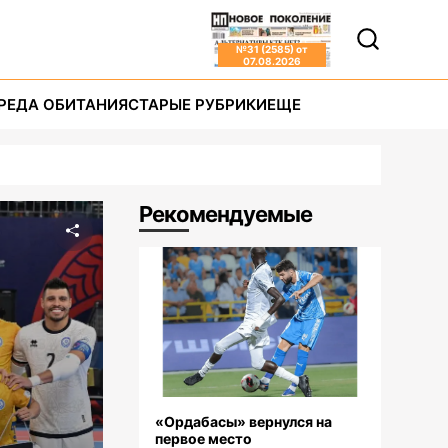
№
31 (2585)
от
07.08.2026
РЕДА ОБИТАНИЯ
СТАРЫЕ РУБРИКИ
ЕЩЕ
Рекомендуемые
«Ордабасы» вернулся на
первое место