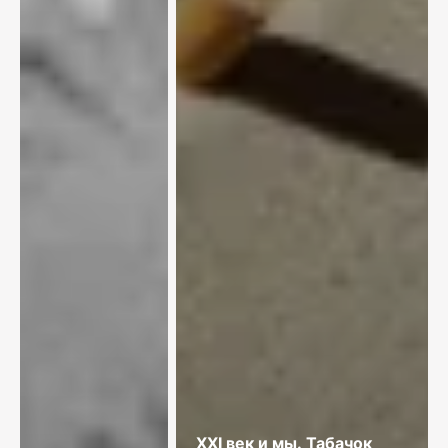
XXI век и мы. Табачок