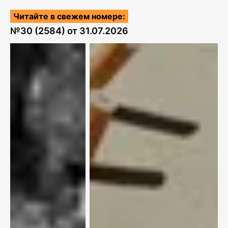
Читайте в свежем номере:
№
30 (2584)
от
31.07.2026