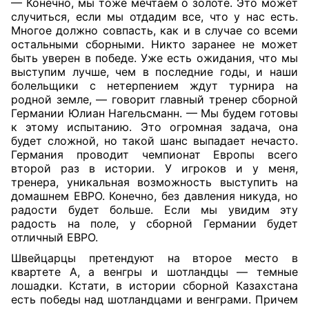
— Конечно, мы тоже мечтаем о золоте. Это может
случиться, если мы отдадим все, что у нас есть.
Многое должно совпасть, как и в случае со всеми
остальными сборными. Никто заранее не может
быть уверен в победе. Уже есть ожидания, что мы
выступим лучше, чем в последние годы, и наши
болельщики с нетерпением ждут турнира на
родной земле, — говорит главный тренер сборной
Германии Юлиан Нагельсманн. — Мы будем готовы
к этому испытанию. Это огромная задача, она
будет сложной, но такой шанс выпадает нечасто.
Германия проводит чемпионат Европы всего
второй раз в истории. У игроков и у меня,
тренера, уникальная возможность выступить на
домашнем ЕВРО. Конечно, без давления никуда, но
радости будет больше. Если мы увидим эту
радость на поле, у сборной Германии будет
отличный ЕВРО.
Швейцарцы претендуют на второе место в
квартете А, а венгры и шотландцы — темные
лошадки. Кстати, в истории сборной Казахстана
есть победы над шотландцами и венграми. Причем