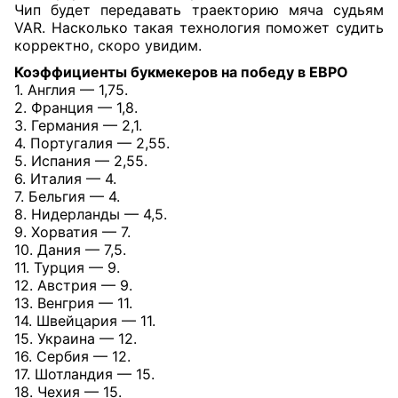
Чип будет передавать траекторию мяча судьям
VAR. Насколько такая технология
поможет судить
корректно, скоро увидим.
Коэффициенты букмекеров
на победу в ЕВРО
1. Англия — 1,75.
2. Франция — 1,8.
3. Германия — 2,1.
4. Португалия — 2,55.
5. Испания — 2,55.
6. Италия — 4.
7. Бельгия — 4.
8. Нидерланды — 4,5.
9. Хорватия — 7.
10. Дания — 7,5.
11. Турция — 9.
12. Австрия — 9.
13. Венгрия — 11.
14. Швейцария — 11.
15. Украина — 12.
16. Сербия — 12.
17. Шотландия — 15.
18. Чехия — 15.