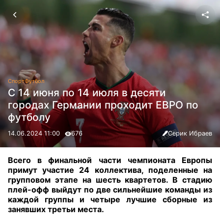
Спорт
Футбол
С 14 июня по 14 июля в десяти
городах Германии проходит ЕВРО по
футболу
14.06.2024 11:00
676
Серик Ибраев
Всего в финальной части чемпионата Европы
примут участие 24 коллектива, поделенные на
групповом этапе на шесть квартетов. В стадию
плей-офф выйдут по две сильнейшие команды из
каждой группы и четыре лучшие сборные из
занявших третьи места.