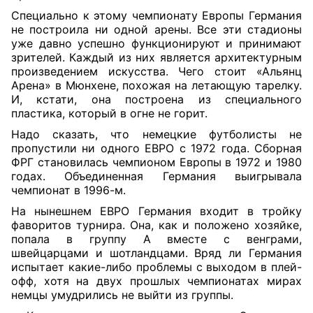
Специально к этому чемпионату Европы Германия
не построила ни одной арены. Все эти стадионы
уже давно успешно функционируют и принимают
зрителей. Каждый из них является архитектурным
произведением искусства. Чего стоит «Альянц
Арена» в Мюнхене, похожая на летающую тарелку.
И, кстати, она построена из специального
пластика, который в огне не горит.
Надо сказать, что немецкие футболисты не
пропустили ни одного ЕВРО с 1972 года. Сборная
ФРГ становилась чемпионом Европы в 1972 и 1980
годах. Объединенная Германия выигрывала
чемпионат в 1996-м.
На нынешнем ЕВРО Германия входит в тройку
фаворитов турнира. Она, как и положено хозяйке,
попала в группу А вместе с венграми,
швейцарцами и шотландцами. Вряд ли Германия
испытает какие-либо проблемы с выходом в плей-
офф, хотя на двух прошлых чемпионатах мирах
немцы умудрились не выйти из группы.