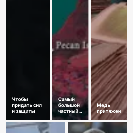
Чтобы
Самый
придать сил
большой
Медь
и защиты
частный
притяжения
космодром