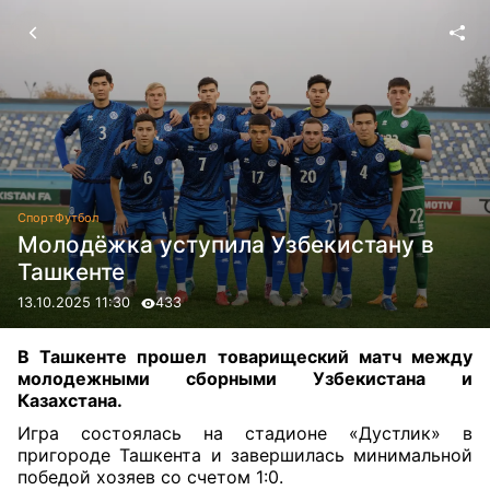
Спорт
Футбол
Молодёжка уступила Узбекистану в
Ташкенте
13.10.2025 11:30
433
В Ташкенте прошел товарищеский матч между
молодежными сборными Узбекистана и
Казахстана.
Игра состоялась на стадионе «Дустлик» в
пригороде Ташкента и завершилась минимальной
победой хозяев со счетом 1:0.