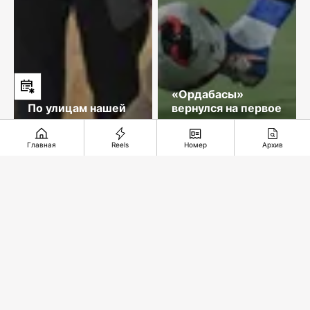
«Ордабасы»
По улицам нашей
вернулся на первое
памяти
место
Главная
Reels
Номер
Архив
Рекомендуемые