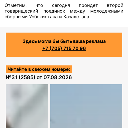
Отметим, что сегодня пройдет второй
товарищеский поединок между молодежными
сборными Узбекистана и Казахстана.
Здесь могла бы быть ваша реклама
+7 (705) 715 70 96
Читайте в свежем номере:
№
31 (2585)
от
07.08.2026