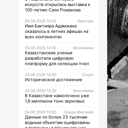
искусств открылась выставка к
100-летию Сахи Романова
04.08.2026 15:00
Культура
Имя Бактияра Адамжана
оказалось в летних афишах на
всех континентах
04.08.2026 14:30
Экономика
Казахстанские ученые
разработали цифровую
платформу для селекции пчел
04.08.2026 14:00
Спорт
Историческое достижение
04.08.2026 13:30
Экономика
В Казахстане намолочено уже
1,6 миллиона тонн зерновых
04.08.2026 13:00
Среда обитания
Данные по более 23 тысячам
водным объектам оцифрованы
и включены в Национальную