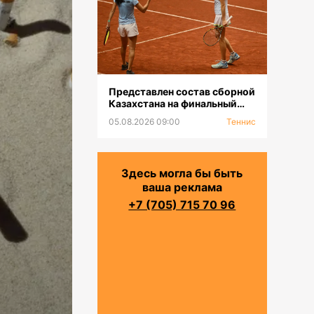
Представлен состав сборной
Казахстана на финальный
турнир «Кубка Билли Джин
05.08.2026 09:00
Теннис
Кинг-2026»
Здесь могла бы быть
ваша реклама
+7 (705) 715 70 96