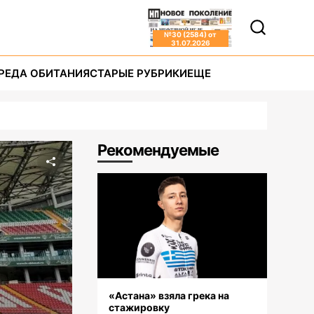
№
30 (2584)
от
31.07.2026
РЕДА ОБИТАНИЯ
СТАРЫЕ РУБРИКИ
ЕЩЕ
Рекомендуемые
«Астана» взяла грека на
стажировку