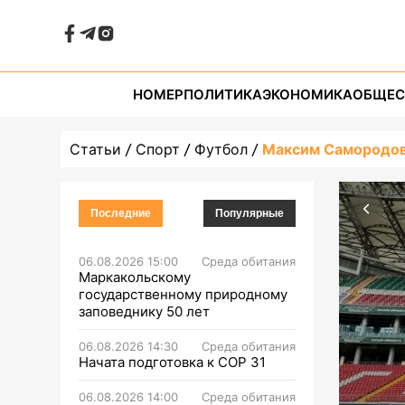
НОМЕР
ПОЛИТИКА
ЭКОНОМИКА
ОБЩЕС
Статьи
Спорт
Футбол
Максим Самородов
Последние
Популярные
06.08.2026 15:00
Среда обитания
Маркакольскому
государственному природному
заповеднику 50 лет
06.08.2026 14:30
Среда обитания
Начата подготовка к СОР 31
06.08.2026 14:00
Среда обитания