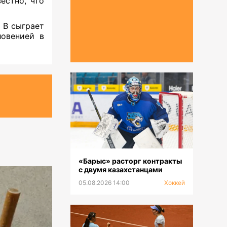
естно, что
 В сыграет
ловенией в
«Барыс» расторг контракты
с двумя казахстанцами
05.08.2026 14:00
Хоккей