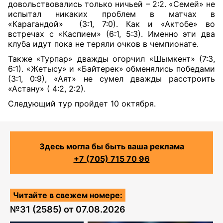
довольствовались только ничьей – 2:2. «Семей» не
испытал никаких проблем в матчах в
«Карагандой»
(3:1, 7:0). Как и «Актобе» во
встречах с «Каспием» (6:1, 5:3). Именно эти два
клуба идут пока не теряли очков в чемпионате.
Также «Турпар» дважды огорчил «Шымкент» (7:3,
6:1). «Жетысу» и «Байтерек» обменялись победами
(3:1, 0:9), «Аят» не сумел дважды расстроить
«Астану» ( 4:2, 2:2).
Следующий тур пройдет 10 октября.
Здесь могла бы быть ваша реклама
+7 (705) 715 70 96
Читайте в свежем номере:
№
31 (2585)
от
07.08.2026