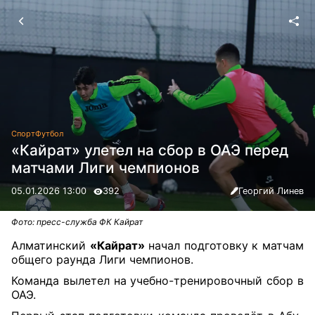
Спорт
Футбол
«Кайрат» улетел на сбор в ОАЭ перед
матчами Лиги чемпионов
05.01.2026 13:00
392
Георгий Линев
Фото: пресс-служба ФК Кайрат
Алматинский
«Кайрат»
начал подготовку к матчам
общего раунда Лиги чемпионов.
Команда вылетел на учебно-тренировочный сбор в
ОАЭ.