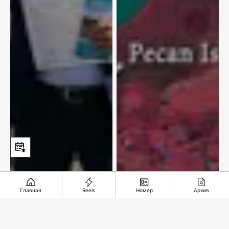
Главная
Reels
Номер
Архив
Почему
Самый большой