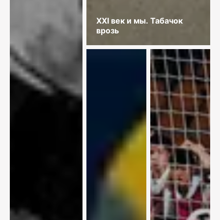
XXI век и мы. Табачок
врозь