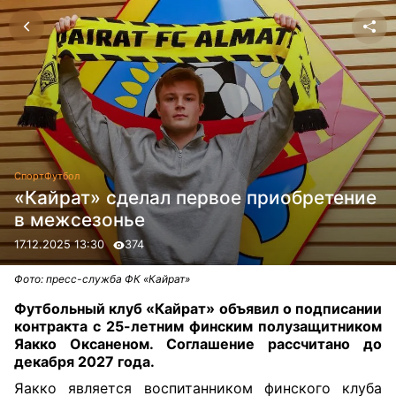
Спорт
Футбол
«Кайрат» сделал первое приобретение
в межсезонье
17.12.2025 13:30
374
Фото: пресс-служба ФК «Кайрат»
Футбольный клуб «Кайрат» объявил о подписании
контракта с 25-летним финским полузащитником
Яакко Оксаненом. Соглашение рассчитано до
декабря 2027 года.
Яакко является воспитанником финского клуба