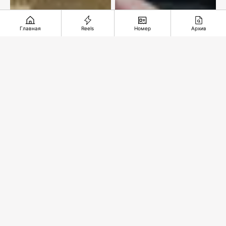
Главная
Reels
Номер
Архив