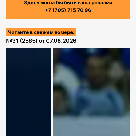
Здесь могла бы быть ваша реклама
+7 (705) 715 70 96
Читайте в свежем номере:
№
31 (2585)
от
07.08.2026