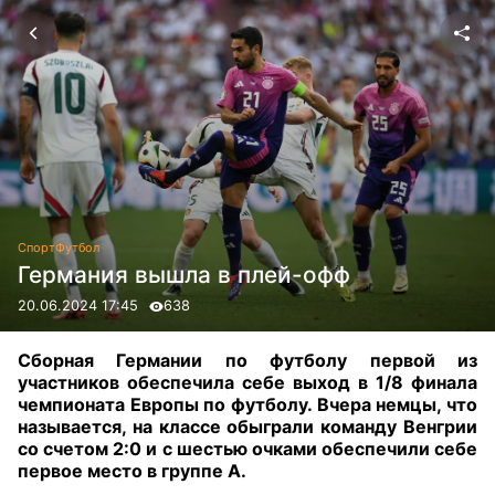
Спорт
Футбол
Германия вышла в плей-офф
20.06.2024 17:45
638
Сборная Германии по футболу первой из
участников обеспечила себе выход в 1/8 финала
чемпионата Европы по футболу. Вчера немцы, что
называется, на классе обыграли команду Венгрии
со счетом 2:0 и с шестью очками обеспечили себе
первое место в группе А.