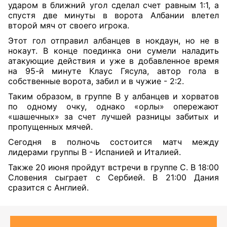
ударом в ближний угол сделал счет равным 1:1, а
спустя две минуты в ворота Албании влетел
второй мяч от своего игрока.
Этот гол отправил албанцев в нокдаун, но не в
нокаут. В конце поединка они сумели наладить
атакующие действия и уже в добавленное время
на 95-й минуте Клаус Гясула, автор гола в
собственные ворота, забил и в чужие - 2:2.
Таким образом, в группе В у албанцев и хорватов
по одному очку, однако «орлы» опережают
«шашечных» за счет лучшей разницы забитых и
пропущенных мячей.
Сегодня в полночь состоится матч между
лидерами группы В - Испанией и Италией.
Также 20 июня пройдут встречи в группе С. В 18:00
Словения сыграет с Сербией. В 21:00 Дания
сразится с Англией.