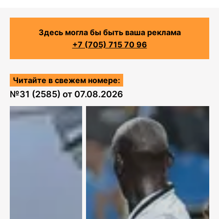
Здесь могла бы быть ваша реклама
+7 (705) 715 70 96
Читайте в свежем номере:
№
31 (2585)
от
07.08.2026