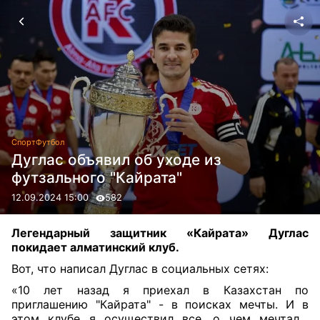
Спорт
Футбол
Дуглас объявил об уходе из
футзального "Кайрата"
12.09.2024 15:00
582
Легендарный защитник «Кайрата» Дуглас
покидает алматинский клуб.
Вот, что написал Дуглас в социальных сетях:
«10 лет назад я приехал в Казахстан по
приглашению "Кайрата" - в поисках мечты. И в
этом клубе я осуществил все, о чем мечтал…