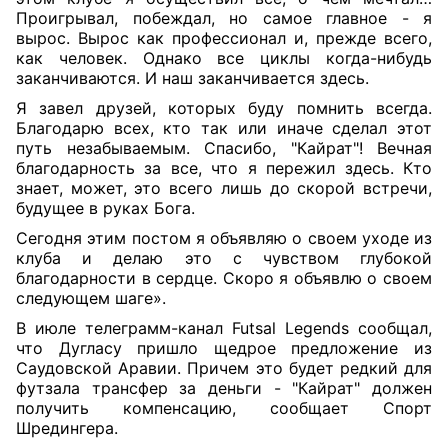
Проигрывал, побеждал, но самое главное - я
вырос. Вырос как профессионал и, прежде всего,
как человек. Однако все циклы когда-нибудь
заканчиваются. И наш заканчивается здесь.
Я завел друзей, которых буду помнить всегда.
Благодарю всех, кто так или иначе сделал этот
путь незабываемым. Спасибо, "Кайрат"! Вечная
благодарность за все, что я пережил здесь. Кто
знает, может, это всего лишь до скорой встречи,
будущее в руках Бога.
Сегодня этим постом я объявляю о своем уходе из
клуба и делаю это с чувством глубокой
благодарности в сердце. Скоро я объявлю о своем
следующем шаге».
В июле телеграмм-канал Futsal Legends сообщал,
что Дугласу пришло щедрое предложение из
Саудовской Аравии. Причем это будет редкий для
футзала трансфер за деньги - "Кайрат" должен
получить компенсацию, сообщает Спорт
Шредингера.