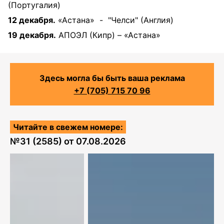
(Португалия)
12 декабря.
«Астана»
-
"Челси" (Англия)
19 декабря.
АПОЭЛ (Кипр) – «Астана»
Здесь могла бы быть ваша реклама
+7 (705) 715 70 96
Читайте в свежем номере:
№
31 (2585)
от
07.08.2026