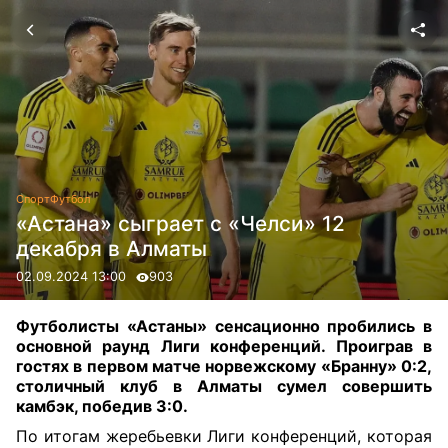
Спорт
Футбол
«Астана» сыграет с «Челси» 12
декабря в Алматы
02.09.2024 13:00
903
Футболисты «Астаны» сенсационно пробились в
основной раунд Лиги конференций. Проиграв в
гостях в первом матче норвежскому «Бранну» 0:2,
столичный клуб в Алматы сумел совершить
камбэк, победив 3:0.
По итогам жеребьевки Лиги конференций, которая